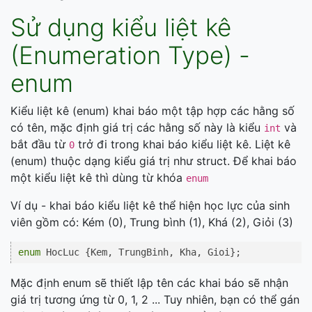
Sử dụng kiểu liệt kê
(Enumeration Type) -
enum
Kiểu liệt kê (enum) khai báo một tập hợp các hằng số
có tên, mặc định giá trị các hằng số này là kiểu
và
int
bắt đầu từ
trở đi trong khai báo kiểu liệt kê. Liệt kê
0
(enum) thuộc dạng kiểu giá trị như struct. Để khai báo
một kiểu liệt kê thì dùng từ khóa
enum
Ví dụ - khai báo kiểu liệt kê thể hiện học lực của sinh
viên gồm có: Kém (0), Trung bình (1), Khá (2), Giỏi (3)
enum
 HocLuc {Kem, TrungBinh, Kha, Gioi};
Mặc định enum sẽ thiết lập tên các khai báo sẽ nhận
giá trị tương ứng từ 0, 1, 2 ... Tuy nhiên, bạn có thể gán