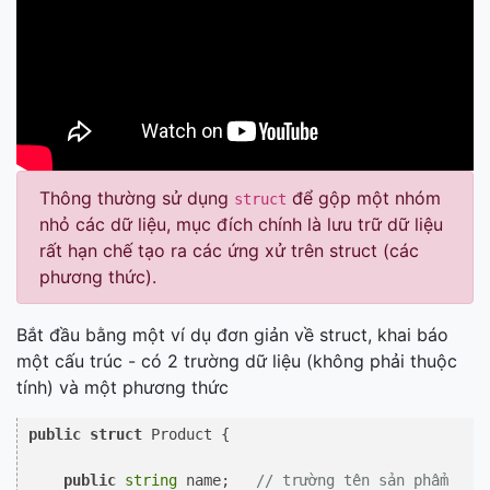
Thông thường sử dụng
để gộp một nhóm
struct
nhỏ các dữ liệu, mục đích chính là lưu trữ dữ liệu
rất hạn chế tạo ra các ứng xử trên struct (các
phương thức).
Bắt đầu bằng một ví dụ đơn giản về struct, khai báo
một cấu trúc - có 2 trường dữ liệu (không phải thuộc
tính) và một phương thức
public
struct
 Product {

public
string
 name;   
// trường tên sản phẩm