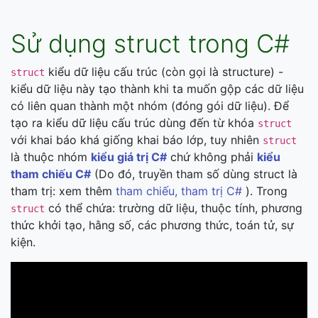
Sử dụng struct trong C#
kiểu dữ liệu cấu trúc (còn gọi là structure) -
struct
kiểu dữ liệu này tạo thành khi ta muốn gộp các dữ liệu
có liên quan thành một nhóm (đóng gói dữ liệu). Để
tạo ra kiểu dữ liệu cấu trúc dùng đến từ khóa
struct
với khai báo khá giống khai báo lớp, tuy nhiên
struct
là thuộc nhóm
kiểu giá trị C#
chứ không phải
kiểu
tham chiếu C#
(Do đó, truyền tham số dùng struct là
tham trị: xem thêm
tham chiếu, tham trị C#
). Trong
có thể chứa: trường dữ liệu, thuộc tính, phương
struct
thức khởi tạo, hằng số, các phương thức, toán tử, sự
kiện.