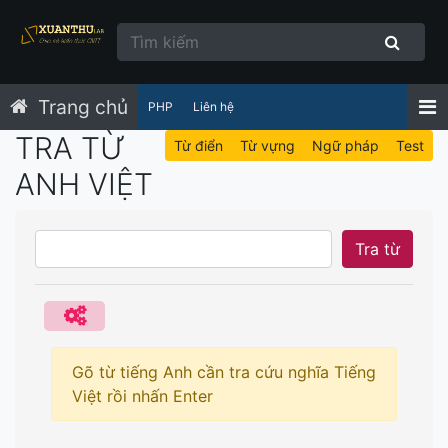
Trang chủ
PHP
Liên hệ
TRA TỪ
Từ điển
Từ vựng
Ngữ pháp
Test
ANH VIỆT
Tra từ
Gõ từ tiếng Anh cần tra cứu nghĩa Tiếng
Việt rồi nhấn Enter