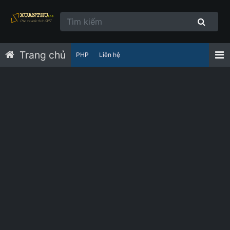
Trang chủ
PHP
Liên hệ