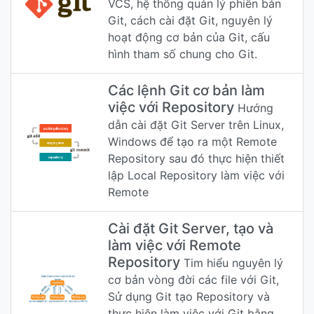
VCS, hệ thống quản lý phiên bản
Git, cách cài đặt Git, nguyên lý
hoạt động cơ bản của Git, cấu
hình tham số chung cho Git.
Các lệnh Git cơ bản làm
việc với Repository
Hướng
dẫn cài đặt Git Server trên Linux,
Windows để tạo ra một Remote
Repository sau đó thực hiện thiết
lập Local Repository làm việc với
Remote
Cài đặt Git Server, tạo và
làm việc với Remote
Repository
Tim hiểu nguyên lý
cơ bản vòng đời các file với Git,
Sử dụng Git tạo Repository và
thực hiện làm việc với Git bằng