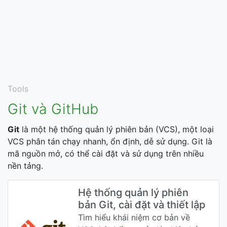
Tools
Git và GitHub
Git
là một hệ thống quản lý phiên bản (VCS), một loại
VCS phân tán chạy nhanh, ổn định, dễ sử dụng. Git là
mã nguồn mở, có thể cài đặt và sử dụng trên nhiều
nền tảng.
Hệ thống quản lý phiên
bản Git, cài đặt và thiết lập
Tìm hiểu khái niệm cơ bản về