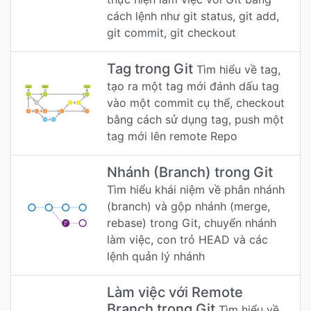
cách lệnh như git status, git add,
git commit, git checkout
Tag trong Git
Tìm hiểu về tag,
tạo ra một tag mới đánh dấu tag
vào một commit cụ thể, checkout
bằng cách sử dụng tag, push một
tag mới lên remote Repo
Nhánh (Branch) trong Git
Tìm hiểu khái niệm về phân nhánh
(branch) và gộp nhánh (merge,
rebase) trong Git, chuyển nhánh
làm việc, con trỏ HEAD và các
lệnh quản lý nhánh
Làm việc với Remote
Branch trong Git
Tìm hiểu về