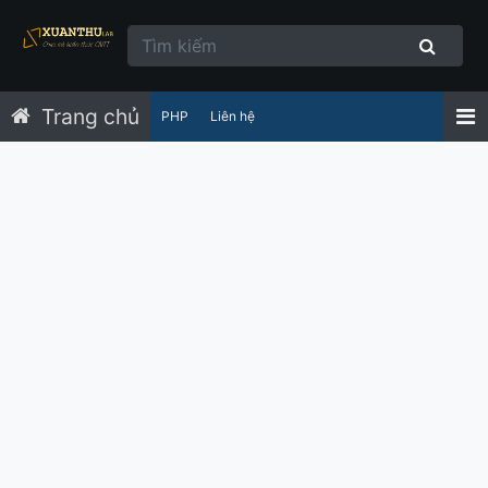
Trang chủ
PHP
Liên hệ