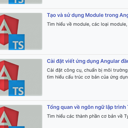
Tạo và sử dụng Module trong An
Tìm hiểu về module, các loại module
Cài đặt viết ứng dụng Angular đầ
Cài đặt công cụ, chuẩn bị môi trường
tìm hiểu cấu trúc cơ bản của ứng dụ
Tổng quan về ngôn ngữ lập trình
Tìm hiểu các thành phần cơ bản về Ty