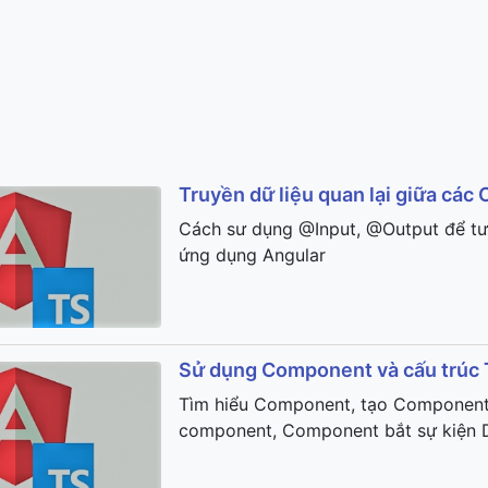
Truyền dữ liệu quan lại giữa cá
Cách sư dụng @Input, @Output để tươ
ứng dụng Angular
Sử dụng Component và cấu trúc 
Tìm hiểu Component, tạo Component m
component, Component bắt sự kiện