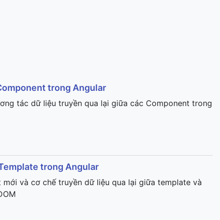
c Component trong Angular
ng tác dữ liệu truyền qua lại giữa các Component trong
Template trong Angular
ới và cơ chế truyền dữ liệu qua lại giữa template và
 DOM