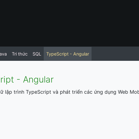
ava
Tri thức
SQL
TypeScript - Angular
ipt - Angular
 lập trình TypeScript và phát triển các ứng dụng Web Mob