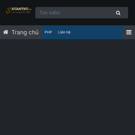
Trang chủ
PHP
Liên hệ