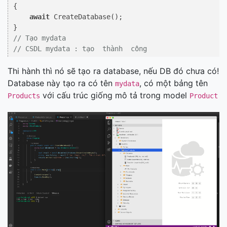
{

await
 CreateDatabase();

// Tạo mydata
// CSDL mydata : tạo  thành  công
Thi hành thì nó sẽ tạo ra database, nếu DB đó chưa có!
Database này tạo ra có tên
, có một bảng tên
mydata
với cấu trúc giống mô tả trong model
Products
Product