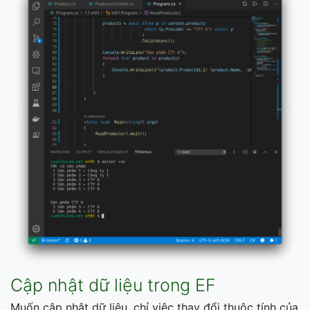
Cập nhật dữ liệu trong EF
Muốn cập nhật dữ liệu, chỉ việc thay đổi thuộc tính của