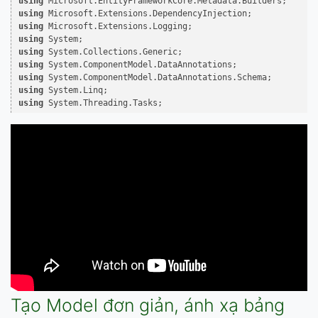
using
using
using
using
using
using
using
using
using
 System.Threading.Tasks;
Tạo Model đơn giản, ánh xạ bảng