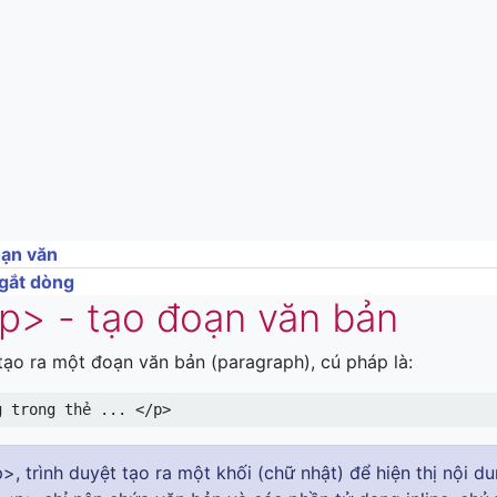
oạn văn
ngắt dòng
p> - tạo đoạn văn bản
ạo ra một đoạn văn bản (paragraph), cú pháp là:
g trong thẻ ... </p>
p>, trình duyệt tạo ra một khối (chữ nhật) để hiện thị nội 