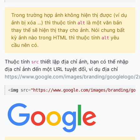
Trong trường hợp ảnh không hiện thị được (ví dụ
ảnh bị xóa ...) thì thuộc tính
là một văn bản
alt
thay thế sẽ hiện thị thay cho ảnh. Nói chung bất
kỳ ảnh nào trong HTML thì thuộc tính
yêu
alt
cầu nên có.
Thuộc tính
thiết lập địa chỉ ảnh, bạn có thể nhập
src
địa chỉ ảnh đến một URL tuyệt đối, ví dụ địa chỉ
https://www.google.com/images/branding/googlelogo/2
<
img
src
=
"https://www.google.com/images/branding/goo