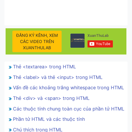
ĐĂNG KÝ KÊNH, XEM
CÁC VIDEO TRÊN
XUANTHULAB
Thẻ <textarea> trong HTML
Thẻ <label> và thẻ <input> trong HTML
Vấn đề các khoảng trắng whitespace trong HTML
Thẻ <div> và <span> trong HTML
Các thuộc tính chung toàn cục của phần tử HTML
Phần tử HTML và các thuộc tính
Chú thích trong HTML