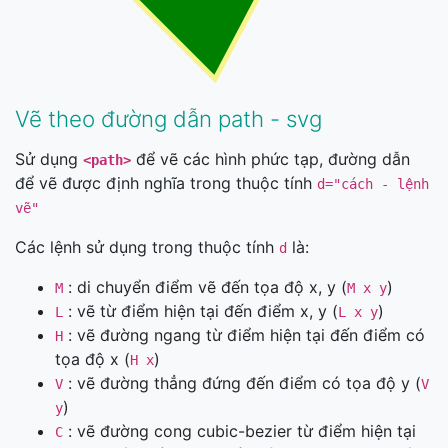
Vẽ theo đường dẫn path - svg
Sử dụng
để vẽ các hình phức tạp, đường dẫn
<path>
để vẽ được định nghĩa trong thuộc tính
d="cách - lệnh
vẽ"
Các lệnh sử dụng trong thuộc tính
là:
d
: di chuyển điểm vẽ đến tọa độ x, y (
)
M
M x y
: vẽ từ điểm hiện tại đến điểm x, y (
)
L
L x y
: vẽ đường ngang từ điểm hiện tại đến điểm có
H
tọa độ x (
)
H x
: vẽ đường thẳng đứng đến điểm có tọa độ y (
V
V
)
y
: vẽ đường cong cubic-bezier từ điểm hiện tại
C