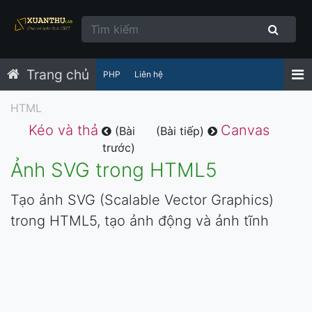
Trang chủ
PHP
Liên hệ
HTML
Kéo và thả
Canvas
(Bài
(Bài tiếp)
trước)
Ảnh SVG trong HTML5
Tạo ảnh SVG (Scalable Vector Graphics)
trong HTML5, tạo ảnh động và ảnh tĩnh