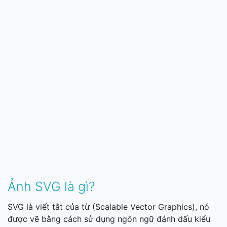
Ảnh SVG là gì?
SVG là viết tắt của từ (Scalable Vector Graphics), nó
được vẽ bằng cách sử dụng ngôn ngữ đánh dấu kiểu