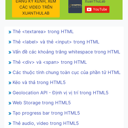
ĐĂNG KÝ KÊNH, XEM
CÁC VIDEO TRÊN
XUANTHULAB
Thẻ <textarea> trong HTML
Thẻ <label> và thẻ <input> trong HTML
Vấn đề các khoảng trắng whitespace trong HTML
Thẻ <div> và <span> trong HTML
Các thuộc tính chung toàn cục của phần tử HTML
Kéo và thả trong HTML5
Geolocation API - Định vị vị trí trong HTML5
Web Storage trong HTML5
Tạo progress bar trong HTML5
Thẻ audio, video trong HTML5