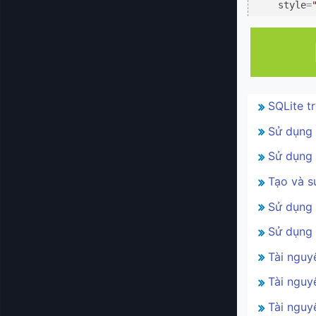
style
=
SQLite t
Sử dụng 
Sử dụng 
Tạo và s
Sử dụng 
Sử dụng 
Tài nguy
Tài nguy
Tài nguy