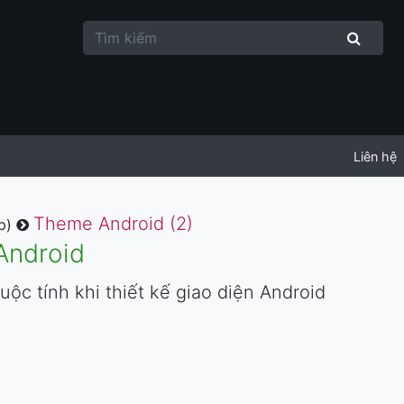
Liên hệ
Theme Android (2)
ếp)
 Android
ộc tính khi thiết kế giao diện Android