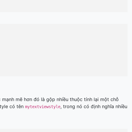
 mạnh mẽ hơn đó là gộp nhiều thuộc tính lại một chỗ
tyle có tên
, trong nó có định nghĩa nhiều
mytextviewstyle