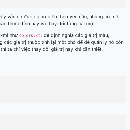
ư vậy vẫn có được giao diện theo yêu cầu, nhưng có một
 các thuộc tính này và thay đổi từng cái một.
n xml như
để định nghĩa các giá trị màu,
colors.xml
g các giá trị thuộc tính lại một chỗ để dễ quản lý nó còn
ì ta chỉ việc thay đổi giá trị này khi cần thiết.