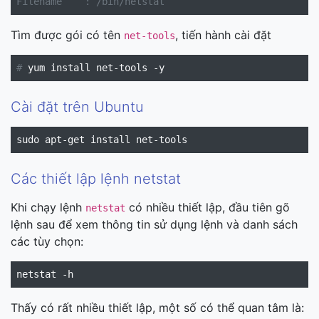
Filename    : /bin/netstat
Tìm được gói có tên
, tiến hành cài đặt
net-tools
#
Cài đặt trên Ubuntu
sudo apt-get install net-tools
Các thiết lập lệnh netstat
Khi chạy lệnh
có nhiều thiết lập, đầu tiên gõ
netstat
lệnh sau để xem thông tin sử dụng lệnh và danh sách
các tùy chọn:
netstat -h
Thấy có rất nhiều thiết lập, một số có thể quan tâm là: