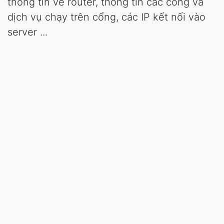
thông tin về router, thông tin các cổng và
dịch vụ chạy trên cổng, các IP kết nối vào
server ...