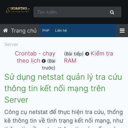
Trang chủ
PHP
Liên hệ
Server
Crontab - chạy
Kiểm tra
(Bài tiếp)
theo lịch
RAM
(Bài
trước)
Sử dụng netstat quản lý tra cứu
thông tin kết nối mạng trên
Server
Công cụ netstat để thực hiện tra cứu, thống
kê thông tin về tình trạng kết nối mạng, như