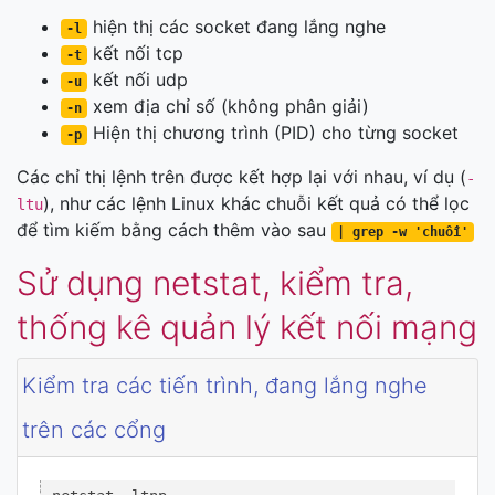
hiện thị các socket đang lắng nghe
-l
kết nối tcp
-t
kết nối udp
-u
xem địa chỉ số (không phân giải)
-n
Hiện thị chương trình (PID) cho từng socket
-p
Các chỉ thị lệnh trên được kết hợp lại với nhau, ví dụ (
-
), như các lệnh Linux khác chuỗi kết quả có thể lọc
ltu
để tìm kiếm bằng cách thêm vào sau
| grep -w 'chuỗi'
Sử dụng netstat, kiểm tra,
thống kê quản lý kết nối mạng
Kiểm tra các tiến trình, đang lắng nghe
trên các cổng