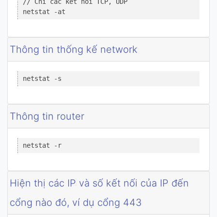
// Chỉ các kết nối TCP, UDP

netstat -at
Thông tin thống kế network
netstat -s
Thông tin router
netstat -r
Hiện thị các IP và số kết nối của IP đến
cổng nào đó, ví dụ cổng 443