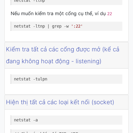
netstat -ltnp
Nếu muốn kiểm tra một cổng cụ thể, ví dụ
22
netstat -ltnp | grep -w 
':22'
Kiểm tra tất cả các cổng được mở (kể cả
đang không hoạt động - listening)
netstat -tulpn
Hiện thị tất cả các loại kết nối (socket)
netstat -a