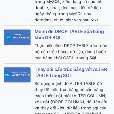
trong MySQL, kiểu dạng số như int,
double, float, decimal, kiểu dữ liệu
ngày tháng trong MySQL như
datetime, chuỗi như varchar, text ...
Mệnh đề DROP TABLE xóa bảng
khỏi DB SQL
Thực hiện lệnh DROP TABLE xóa toàn
bộ cấu trúc bảng, dữ liệu, dàng buộc
của bảng khỏi CSDL tronng SQL.
Thay đổi cấu trúc bảng với ALTER
TABLE trong SQL
Sử dụng mệnh đề ALTER TABLE để
thay đổi cấu trúc bảng có sẵn bằng
cách thêm cột mới (ALTER COLUMN),
xóa cột (DROP COLUMN), đổi tên cột
và thay đổi kiểu dữ liệu trong sql của