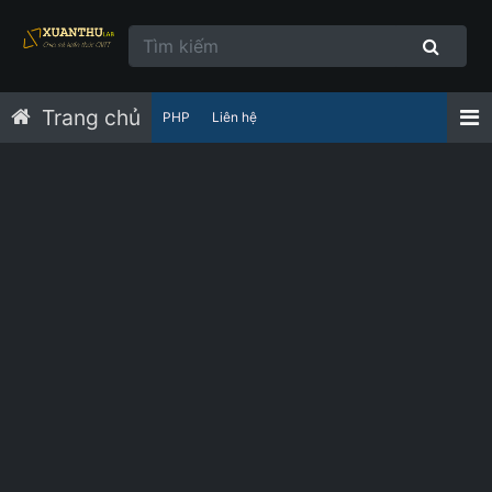
Trang chủ
PHP
Liên hệ