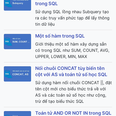
trong SQL
Sử dụng SQL lồng nhau Subquery tạo
ra các truy vấn phức tạp để lấy thông
tin dữ liệu
Một số hàm trong SQL
Giới thiệu một số hàm xây dựng sẵn
có trong SQL như SUM, COUNT, AVG,
UPPER, LOWER, MIN, MAX
Nối chuỗi CONCAT tùy biến tên
cột với AS và toán tử số học SQL
Sử dụng hàm nối chuỗi CONCAT ||, đặt
tên cột mới cho biểu thức trả về với
AS và các toán sử số học như cộng,
trừ để tạo biểu thức SQL
Toán tử AND OR NOT IN trong SQL