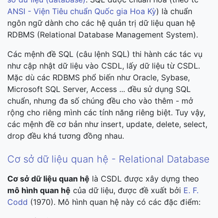
ANSI - Viện Tiêu chuẩn Quốc gia Hoa Kỳ
) là chuẩn
ngôn ngữ dành cho các hệ quản trị dữ liệu quan hệ
RDBMS (Relational Database Management System).
Các mệnh đề SQL (câu lệnh SQL) thi hành các tác vụ
như cập nhật dữ liệu vào CSDL, lấy dữ liệu từ CSDL.
Mặc dù các RDBMS phổ biến như Oracle, Sybase,
Microsoft SQL Server, Access ... đều sử dụng SQL
chuẩn, nhưng đa số chúng đều cho vào thêm - mở
rộng cho riêng mình các tính năng riêng biệt. Tuy vậy,
các mệnh đề cơ bản như insert, update, delete, select,
drop đều khá tương đồng nhau.
Cơ sở dữ liệu quan hệ - Relational Database
Cơ sở dữ liệu quan hệ
là CSDL được xây dựng theo
mô hình quan hệ
của dữ liệu, được đề xuất bởi
E. F.
Codd
(1970). Mô hình quan hệ này có các đặc điểm: