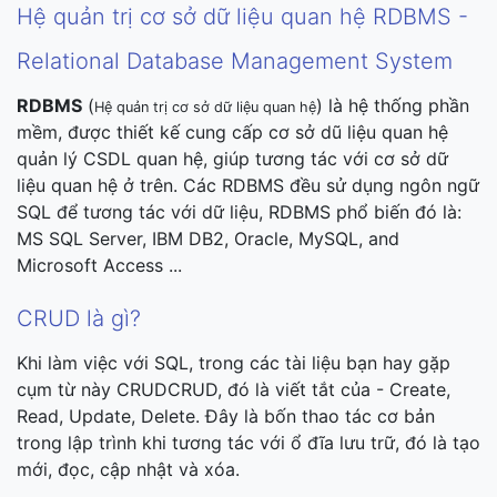
Hệ quản trị cơ sở dữ liệu quan hệ RDBMS -
Relational Database Management System
RDBMS
(
) là hệ thống phần
Hệ quản trị cơ sở dữ liệu quan hệ
mềm, được thiết kế cung cấp cơ sở dũ liệu quan hệ
quản lý CSDL quan hệ, giúp tương tác với cơ sở dữ
liệu quan hệ ở trên. Các RDBMS đều sử dụng ngôn ngữ
SQL để tương tác với dữ liệu, RDBMS phổ biến đó là:
MS SQL Server, IBM DB2, Oracle, MySQL, and
Microsoft Access ...
CRUD là gì?
Khi làm việc với SQL, trong các tài liệu bạn hay gặp
cụm từ này
CRUDCRUD
, đó là viết tắt của - Create,
Read, Update, Delete. Đây là bốn thao tác cơ bản
trong lập trình khi tương tác với ổ đĩa lưu trữ, đó là tạo
mới, đọc, cập nhật và xóa.