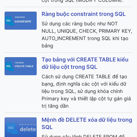
cột trong SQL (MODIFY COLUMN).
Ràng buộc constraint trong SQL
Sử dụng các ràng buộc như NOT
NULL, UNIQUE, CHECK, PRIMARY KEY,
AUTO_INCREMENT trong SQL khi tạo
bảng
Tạo bảng với CREATE TABLE kiểu
dữ liệu cột trong SQL
Cách sử dụng CREATE TABLE để tạo
bạng, định nghĩa các cột với kiểu dữ
liệu trong SQL, sử dụng khóa chính
Primary key và thiết lập cột tự gán giá
trị tăng dần
Mệnh đề DELETE xóa dữ liệu trong
SQL
Sử dụng câu lệnh DELETE FROM để