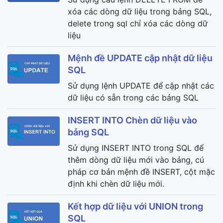
xóa các dòng dữ liệu trong bảng SQL,
delete trong sql chỉ xóa các dòng dữ
liệu
Mệnh đề UPDATE cập nhật dữ liệu
SQL
Sử dụng lệnh UPDATE để cập nhật các
dữ liệu có sẵn trong các bảng SQL
INSERT INTO Chèn dữ liệu vào
bảng SQL
Sử dụng INSERT INTO trong SQL để
thêm dòng dữ liệu mới vào bảng, cú
pháp cơ bản mệnh đề INSERT, cột mặc
định khi chèn dữ liệu mới.
Kết hợp dữ liệu với UNION trong
SQL