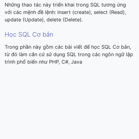
Những thao tác này triển khai trong SQL tương ứng
với các mệnh đề lệnh: insert (create), select (Read),
update (Update), delete (Delete).
Học SQL Cơ bản
Trong phần này gồm các bài viết để học SQL Cơ bản,
từ đó làm căn cứ sử dụng SQL trong các ngôn ngữ lập
trình phổ biến như PHP, C#, Java