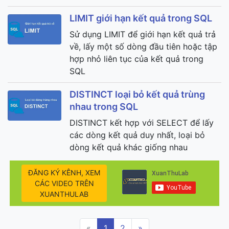
LIMIT giới hạn kết quả trong SQL
Sử dụng LIMIT để giới hạn kết quả trả
về, lấy một số dòng đầu tiên hoặc tập
hợp nhỏ liên tục của kết quả trong
SQL
DISTINCT loại bỏ kết quả trùng
nhau trong SQL
DISTINCT kết hợp với SELECT để lấy
các dòng kết quả duy nhất, loại bỏ
dòng kết quả khác giống nhau
ĐĂNG KÝ KÊNH, XEM
CÁC VIDEO TRÊN
XUANTHULAB
«
1
2
»