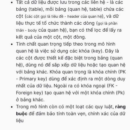
Tất cả dữ liệu được lưu trong các liên hệ - là các
bảng (table), mỗi bảng (quan hệ, table) chứa các
cột (
), và dữ
các cột gọi là tiêu đề - header của quan hệ
liệu thực tế tổ chức thành các dòng (
gọi là phần
của quan hệ), bạn có thể lọc để lấy ra
thân - body
kết quả của một cột, một đòng.
Tính chất quan trọng tiếp theo trong mô hình
quan hệ là việc sử dụng các khóa (key). Đây là
các cột được thiết kế đặc biệt trong bảng (quan
hệ), dùng nó để sắp xếp dữ liệu hoặc tạo quan hệ
với bảng khác. Khóa quan trọng là khóa chính (PK
- Primary key) dùng để xác định ra một dòng duy
nhất của dữ liệu. Ngoài ra có khóa ngoại (FK -
Foreign key) tạo quan hệ với một khóa chính (Pk)
ở bảng khác.
Trong mô hình còn có một loạt các quy luật,
ràng
buộc
để đảm bảo tính toàn vẹn, chính xác của dữ
liệu