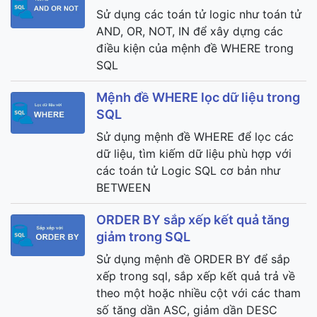
Sử dụng các toán tử logic như toán tử
AND, OR, NOT, IN để xây dựng các
điều kiện của mệnh đề WHERE trong
SQL
Mệnh đề WHERE lọc dữ liệu trong
SQL
Sử dụng mệnh đề WHERE để lọc các
dữ liệu, tìm kiếm dữ liệu phù hợp với
các toán tử Logic SQL cơ bản như
BETWEEN
ORDER BY sắp xếp kết quả tăng
giảm trong SQL
Sử dụng mệnh đề ORDER BY để sắp
xếp trong sql, sắp xếp kết quả trả về
theo một hoặc nhiều cột với các tham
số tăng dần ASC, giảm dần DESC