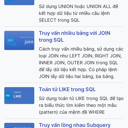
Sử dụng UNION hoặc UNION ALL để
kết hợp dữ liệu từ nhiều câu lệnh
SELECT trong SQL
Truy vấn nhiều bảng với JOIN
trong SQL
Cách truy vấn nhiều bảng, sử dụng các
loại JOIN như LEFT JOIN, RIGHT JOIN,
INNER JOIN, OUTER JOIN trong SQL
để lấy dữ liệu kết hợp. Cú pháp lệnh
JOIN lấy dữ liệu hai bảng, ba bảng.
Toán tử LIKE trong SQL
Sử dụng toán tử LIKE trong SQL để tạo
ra biểu thức tìm kiếm theo một mẫu
(pattern) của mệnh đề WHERE
Truy vấn lồng nhau Subquery