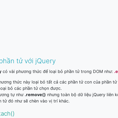
phần tử với jQuery
y
có vài phương thức để loại bỏ phần tử trong DOM như:
.
hương thức này loại bỏ tất cả các phần tử con của phần tử
loại bỏ các phần tử chọn được.
tương tự như
.remove()
nhưng toàn bộ dữ liệu jQuery liên 
n tử đó như sẽ chèn vào vị trí khác.
tach()