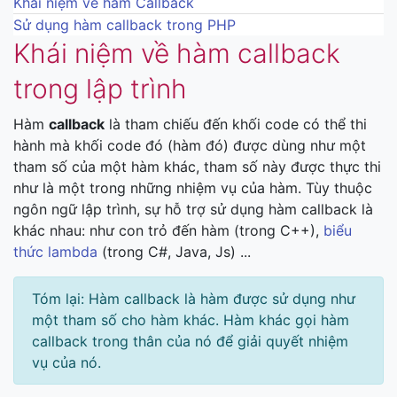
Khái niệm về hàm Callback
Sử dụng hàm callback trong PHP
Khái niệm về hàm callback
trong lập trình
Hàm
callback
là tham chiếu đến khối code có thể thi
hành mà khối code đó (hàm đó) được dùng như một
tham số của một hàm khác, tham số này được thực thi
như là một trong những nhiệm vụ của hàm. Tùy thuộc
ngôn ngữ lập trình, sự hỗ trợ sử dụng hàm callback là
khác nhau: như con trỏ đến hàm (trong C++),
biểu
thức lambda
(trong C#, Java, Js) ...
Tóm lại: Hàm callback là hàm được sử dụng như
một tham số cho hàm khác. Hàm khác gọi hàm
callback trong thân của nó để giải quyết nhiệm
vụ của nó.