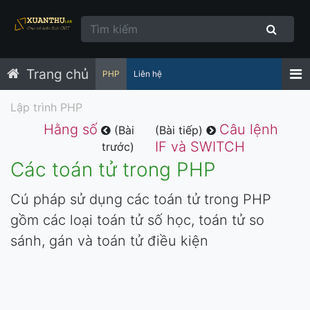
Trang chủ
PHP
Liên hệ
Lập trình PHP
Hằng số
Câu lệnh
(Bài
(Bài tiếp)
IF và SWITCH
trước)
Các toán tử trong PHP
Cú pháp sử dụng các toán tử trong PHP
gồm các loại toán tử số học, toán tử so
sánh, gán và toán tử điều kiện