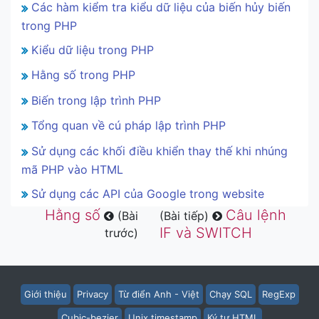
Các hàm kiểm tra kiểu dữ liệu của biến hủy biến
trong PHP
Kiểu dữ liệu trong PHP
Hằng số trong PHP
Biến trong lập trình PHP
Tổng quan về cú pháp lập trình PHP
Sử dụng các khối điều khiển thay thế khi nhúng
mã PHP vào HTML
Sử dụng các API của Google trong website
Hằng số
Câu lệnh
(Bài
(Bài tiếp)
IF và SWITCH
trước)
Giới thiệu
Privacy
Từ điển Anh - Việt
Chạy SQL
RegExp
Cubic-bezier
Unix timestamp
Ký tự HTML