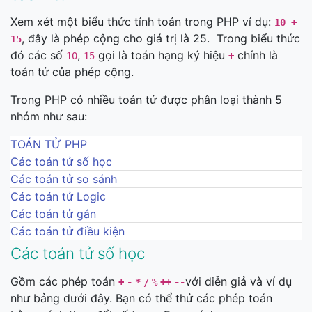
Xem xét một biểu thức tính toán trong PHP ví dụ:
10 +
, đây là phép cộng cho giá trị là 25. Trong biểu thức
15
đó các số
,
gọi là toán hạng ký hiệu
chính là
10
15
+
toán tử của phép cộng.
Trong PHP có nhiều toán tử được phân loại thành 5
nhóm như sau:
TOÁN TỬ PHP
Các toán tử số học
Các toán tử so sánh
Các toán tử Logic
Các toán tử gán
Các toán tử điều kiện
Các toán tử số học
Gồm các phép toán
với diễn giả và ví dụ
+
-
*
/
%
++
--
như bảng dưới đây. Bạn có thể thử các phép toán