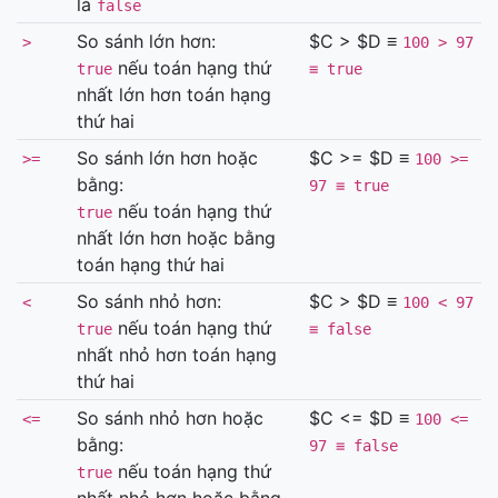
là
false
So sánh lớn hơn:
$C > $D ≡
>
100 > 97
nếu toán hạng thứ
true
≡ true
nhất lớn hơn toán hạng
thứ hai
So sánh lớn hơn hoặc
$C >= $D ≡
>=
100 >=
bằng:
97 ≡ true
nếu toán hạng thứ
true
nhất lớn hơn hoặc bằng
toán hạng thứ hai
So sánh nhỏ hơn:
$C > $D ≡
<
100 < 97
nếu toán hạng thứ
true
≡ false
nhất nhỏ hơn toán hạng
thứ hai
So sánh nhỏ hơn hoặc
$C <= $D ≡
<=
100 <=
bằng:
97 ≡ false
nếu toán hạng thứ
true