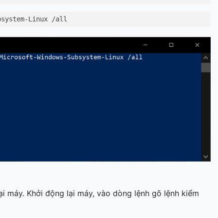
bsystem-Linux /all
 lại máy. Khởi động lại máy, vào dòng lệnh gõ lệnh kiểm