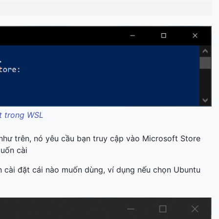
ặt trong WSL
như trên, nó yêu cầu bạn truy cập vào Microsoft Store
muốn cài
ọn cài đặt cái nào muốn dùng, ví dụng nếu chọn Ubuntu