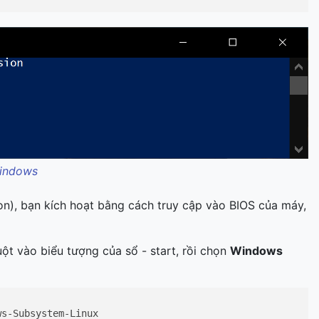
Windows
on), bạn kích hoạt bằng cách truy cập vào BIOS của máy,
ột vào biểu tượng của sổ - start, rồi chọn
Windows
ws-Subsystem-Linux