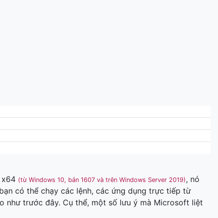
s x64
, nó
(từ Windows 10, bản 1607 và trên Windows Server 2019)
ạn có thể chạy các lệnh, các ứng dụng trực tiếp từ
như trước đây. Cụ thể, một số lưu ý mà Microsoft liệt