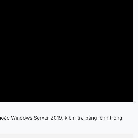
 hoặc Windows Server 2019, kiểm tra bằng lệnh trong