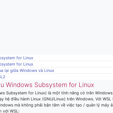
system for Linux
system for Linux
a lại giữa Windows và Linux
SL2
iệu Windows Subsystem for Linux
s Subsystem for Linux) là một tính năng có trên Window
y hệ điều hành Linux (GNU/Linux) trên Windows. Với WSL b
ndows mà không phải bận tâm về việc tạo / quản lý máy ảo 
m với WSL: