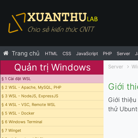
Trang chủ
HTML
CSS
JavaScript
PHP
Server
J
Quản trị Windows
Server
Wi
§ 1 Cài đặt WSL
Giới th
§ 2 WSL - Apache, MySQL, PHP
§ 3 WSL - NodeJS, ExpressJS
Giới thiệ
§ 4 WSL - VSC, Remote WSL
thử Ubunt
§ 5 WSL - Docker
§ 6 Windows Terminal
§ 7 Winget