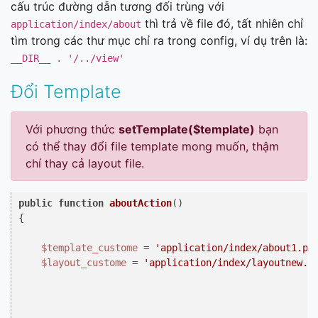
cấu trúc đường dẫn tương đối trùng với
thì trả về file đó, tất nhiên chỉ
application/index/about
tìm trong các thư mục chỉ ra trong config, ví dụ trên là:
__DIR__ . '/../view'
Đổi Template
Với phương thức
setTemplate($template)
bạn
có thể thay đổi file template mong muốn, thậm
chí thay cả layout file.
public
function
aboutAction
(
{

$template_custome
 = 
'application/index/about1.ph
$layout_custome
 = 
'application/index/layoutnew.p