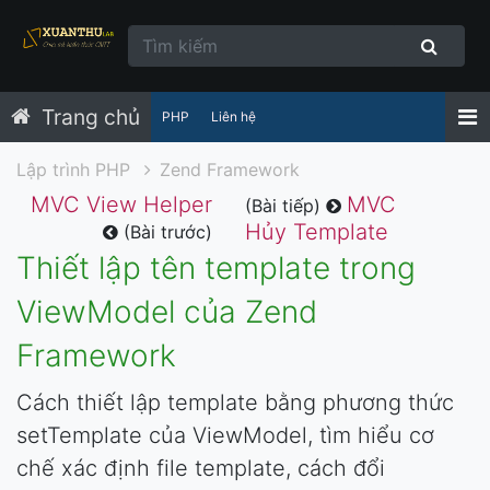
Trang chủ
PHP
Liên hệ
Lập trình PHP
Zend Framework
MVC View Helper
MVC
(Bài tiếp)
Hủy Template
(Bài trước)
Thiết lập tên template trong
ViewModel của Zend
Framework
Cách thiết lập template bằng phương thức
setTemplate của ViewModel, tìm hiểu cơ
chế xác định file template, cách đổi