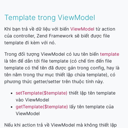
Template trong ViewModel
Khi bạn trả về dữ liệu với biến
ViewModel
từ action
của controller, Zend Framework sẽ biết được file
template đi kèm với nó.
Trong đối tượng ViewModel có lưu tên biến
template
là tên để dẫn tới file template (có chế tìm đến file
template có thể tên đã được gán trong config, hay là
tên nằm trong thư mục thiết lập chứa template), có
phương thức getter/setter trên thuộc tính này.
setTemplate($template)
thiết lập tên template
vào ViewModel
getTemplate($template)
lấy tên template của
ViewModel
Nếu khi action trả về ViewModel mà không thiết lập