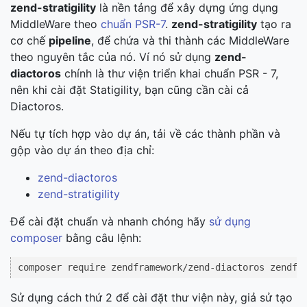
zend-stratigility
là nền tảng để xây dựng ứng dụng
MiddleWare theo
chuẩn PSR-7
.
zend-stratigility
tạo ra
cơ chế
pipeline
, để chứa và thi thành các MiddleWare
theo nguyên tắc của nó. Ví nó sử dụng
zend-
diactoros
chính là thư viện triển khai chuẩn PSR - 7,
nên khi cài đặt Statigility, bạn cũng cần cài cả
Diactoros.
Nếu tự tích hợp vào dự án, tải về các thành phần và
gộp vào dự án theo địa chỉ:
zend-diactoros
zend-stratigility
Để cài đặt chuẩn và nhanh chóng hãy
sử dụng
composer
bằng câu lệnh:
Sử dụng cách thứ 2 để cài đặt thư viện này, giả sử tạo