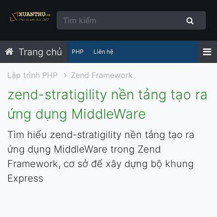
Trang chủ
PHP
Liên hệ
Lập trình PHP
Zend Framework
zend-stratigility nền tảng tạo ra
ứng dụng MiddleWare
Tìm hiểu zend-stratigility nền tảng tạo ra
ứng dụng MiddleWare trong Zend
Framework, cơ sở để xây dựng bộ khung
Express