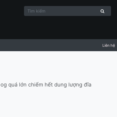
Liên hệ
log quá lớn chiếm hết dung lượng đĩa