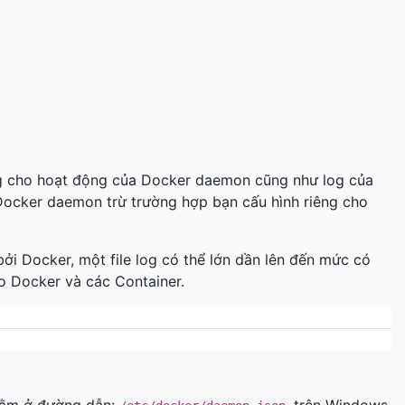
og cho hoạt động của Docker daemon cũng như log của
 Docker daemon trừ trường hợp bạn cấu hình riêng cho
bởi Docker, một file log có thể lớn dần lên đến mức có
ho Docker và các Container.