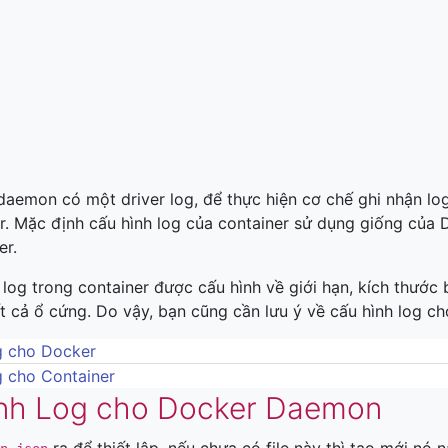
daemon có một driver log, để thực hiện cơ chế ghi nhận l
r. Mặc định cấu hình log của container sử dụng giống của
er.
log trong container được cấu hình về giới hạn, kích thước 
t cả ổ cứng. Do vậy, bạn cũng cần lưu ý về cấu hình log c
g cho Docker
g cho Container
nh Log cho Docker Daemon