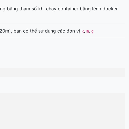
dụng bằng tham số khi chạy container bằng lệnh docker
là 20m), bạn có thể sử dụng các đơn vị
,
,
k
m
g