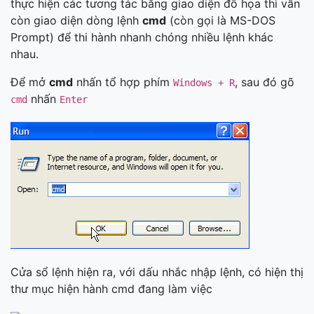
thực hiện các tương tác bằng giao diện đồ họa thì vẫn
còn giao diện dòng lệnh
cmd
(còn gọi là MS-DOS
Prompt) để thi hành nhanh chóng nhiều lệnh khác
nhau.
Để mở
cmd
nhấn tổ hợp phím
, sau đó gõ
Windows + R
nhấn
cmd
Enter
Cửa sổ lệnh hiện ra, với dấu nhắc nhập lệnh, có hiện thị
thư mục hiện hành cmd đang làm việc