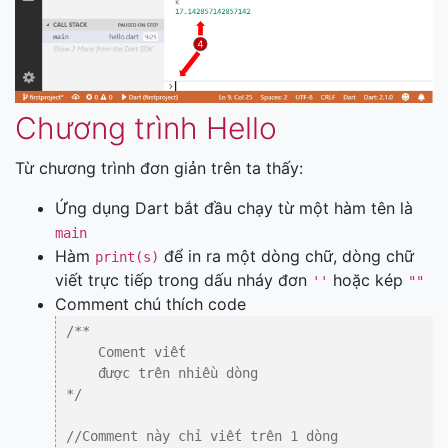
Chương trình Hello
Từ chương trình đơn giản trên ta thấy:
Ứng dụng Dart bắt đầu chạy từ một hàm tên là
main
Hàm
để in ra một dòng chữ, dòng chữ
print(s)
viết trực tiếp trong dấu nháy đơn
hoặc kép
''
""
Comment chú thích code
/**

    Coment viết

    được trên nhiều dòng

*/
//Comment này chỉ viết trên 1 dòng