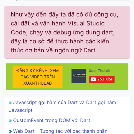
Như vậy đến đây ta đã có đủ công cụ,
cài đặt và vận hành Visual Studio
Code, chạy và debug ứng dụng dart,
đây là cơ sở để thực hành các kiến
thức cơ bản về ngôn ngữ Dart
ĐĂNG KÝ KÊNH, XEM
CÁC VIDEO TRÊN
XUANTHULAB
Javascript gọi hàm của Dart và Dart gọi hàm
Javascript
CustomEvent trong DOM với Dart
Web Dart - Tương tác với các thành phần