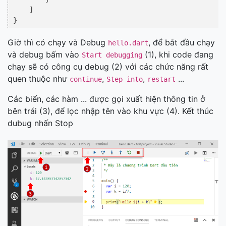
    ]

Giờ thì có chạy và Debug
, để bắt đầu chạy
hello.dart
và debug bấm vào
(1), khi code đang
Start debugging
chạy sẽ có công cụ debug (2) với các chức năng rất
quen thuộc như
,
,
...
continue
Step into
restart
Các biến, các hàm ... được gọi xuất hiện thông tin ở
bên trái (3), để lọc nhập tên vào khu vực (4). Kết thúc
dubug nhấn Stop