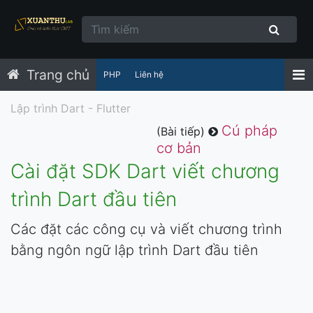
Trang chủ
PHP
Liên hệ
Lập trình Dart - Flutter
Cú pháp
(Bài tiếp)
cơ bản
Cài đặt SDK Dart viết chương
trình Dart đầu tiên
Các đặt các công cụ và viết chương trình
bằng ngôn ngữ lập trình Dart đầu tiên