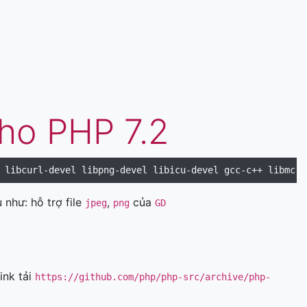
cho PHP 7.2
 như: hỗ trợ file
,
của
jpeg
png
GD
ink tải
https://github.com/php/php-src/archive/php-