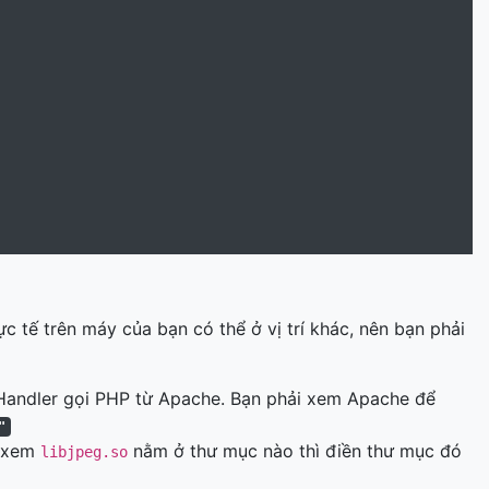
hực tế trên máy của bạn có thể ở vị trí khác, nên bạn phải
Handler gọi PHP từ Apache. Bạn phải xem Apache để
"
m xem
nằm ở thư mục nào thì điền thư mục đó
libjpeg.so