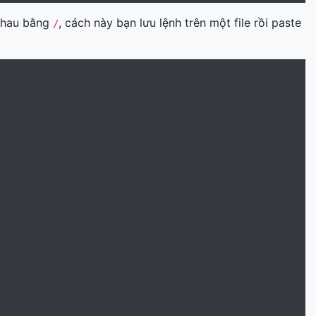
nhau bằng
, cách này bạn lưu lệnh trên một file rồi paste
/