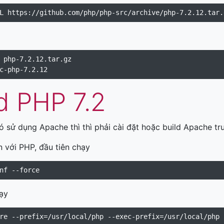
d PHP 7.2
ó sử dụng Apache thì thì phải cài đặt hoặc build Apache t
n với PHP, đầu tiên chạy
ạy