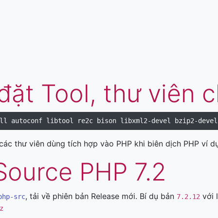
đặt Tool, thư viên 
các thư viên dùng tích hợp vào PHP khi biên dịch PHP ví dụ
 Source PHP 7.2
, tải về phiên bản Release mới. Bí dụ bản
với l
php-src
7.2.12
z