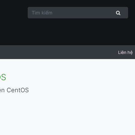
Liên hệ
OS
trên CentOS