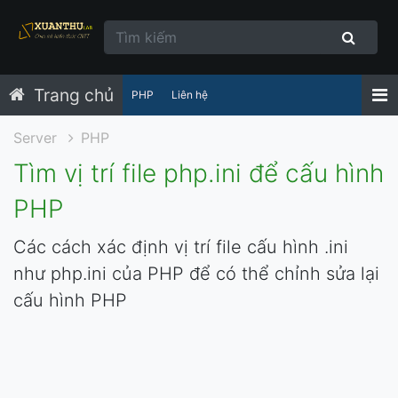
Trang chủ
PHP
Liên hệ
Server
PHP
Tìm vị trí file php.ini để cấu hình
PHP
Các cách xác định vị trí file cấu hình .ini
như php.ini của PHP để có thể chỉnh sửa lại
cấu hình PHP