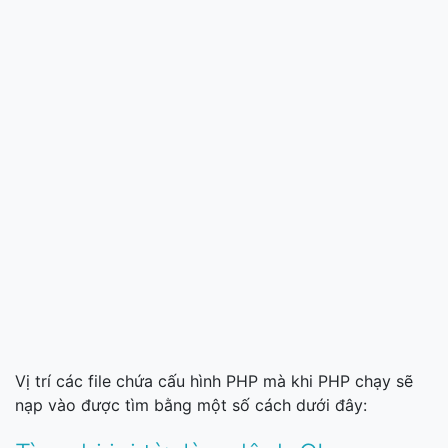
Vị trí các file chứa cấu hình PHP mà khi PHP chạy sẽ
nạp vào được tìm bằng một số cách dưới đây: