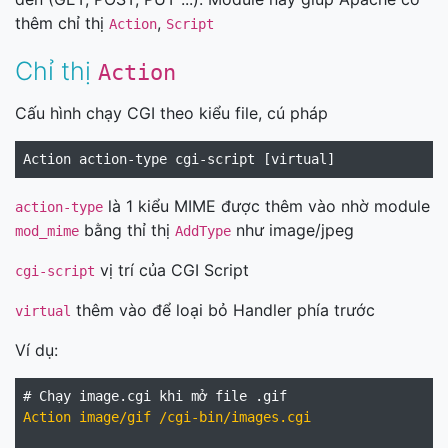
thêm chỉ thị
,
Action
Script
Chỉ thị
Action
Cấu hình chạy CGI theo kiểu file, cú pháp
là 1 kiểu MIME được thêm vào nhờ module
action-type
bằng thỉ thị
như image/jpeg
mod_mime
AddType
vị trí của CGI Script
cgi-script
thêm vào để loại bỏ Handler phía trước
virtual
Ví dụ:
Action image/gif /cgi-bin/images.cgi