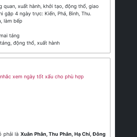
 quan, xuất hành, khởi tạo, động thổ, giao
hi gặp 4 ngày trực: Kiến, Phá, Bình, Thu.
à, làm bếp
 mai táng
 táng, động thổ, xuất hành
ân nhắc xem ngày tốt xấu cho phù hợp
ó phải là
Xuân Phân, Thu Phân, Hạ Chí, Đông