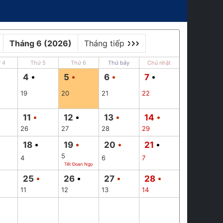
Tháng 6 (2026)
Tháng tiếp
 4
Thứ 5
Thứ 6
Thứ bảy
Chủ nhật
4
5
6
7
19
20
21
22
11
12
13
14
26
27
28
29
18
19
20
21
5
4
6
7
Tết Đoan Ngọ
25
26
27
28
11
12
13
14