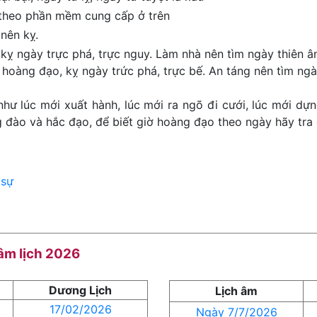
 theo phần mềm cung cấp ở trên
nên kỵ.
kỵ ngày trực phá, trực nguy. Làm nhà nên tìm ngày thiên ân
 hoàng đạo, kỵ ngày trức phá, trực bế. An táng nên tìm ngày
như lúc mới xuất hành, lúc mới ra ngõ đi cưới, lúc mới dựn
đào và hắc đạo, để biết giờ hoàng đạo theo ngày hãy tra 
 sự
 âm lịch 2026
Dương Lịch
Lịch âm
17/02/2026
Ngày 7/7/2026