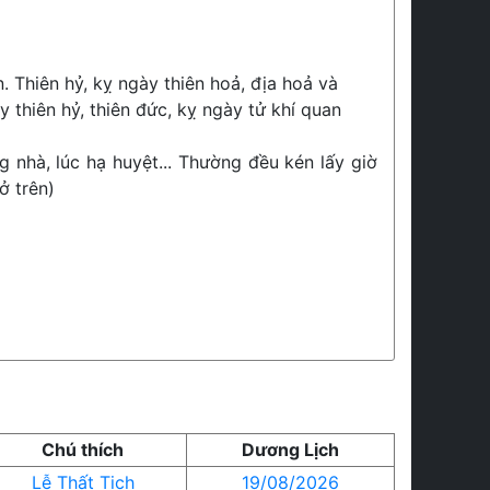
. Thiên hỷ, kỵ ngày thiên hoả, địa hoả và
 thiên hỷ, thiên đức, kỵ ngày tử khí quan
g nhà, lúc hạ huyệt... Thường đều kén lấy giờ
ở trên)
Chú thích
Dương Lịch
Lễ Thất Tịch
19/08/2026