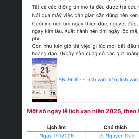
Tất cả các thông tin mô tả đều được tra cứu
Nói qua mâý việc dân gian cần dùng nên kén 
Cưới xin nên tìm ngày thiên đức, nguyệt đức, 
ngày kim lâu. Xuất hành nên tìm ngày lộc mã,
phù...
Còn như kén giờ thì việc gì lúc mới bắt đầu 
hoàng đạo. (Ngày nào cũng có các giờ hoàng 
ANDROID - Lịch vạn niên, lịch vạn
Một số ngày lễ lịch vạn niên 2026, theo
Lịch âm
Chú thích
Ngày 1/1/2026
Tết Nguyên Đán