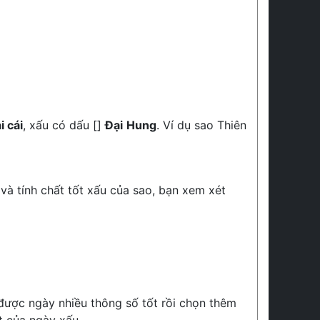
i cái
, xấu có dấu []
Đại Hung
. Ví dụ sao Thiên
 và tính chất tốt xấu của sao, bạn xem xét
 được ngày nhiều thông số tốt rồi chọn thêm