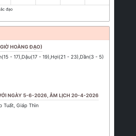
ắc đạo
(GIỜ HOÀNG ĐẠO)
ân(15 - 17),Dậu(17 - 19),Hợi(21 - 23),Dần(3 - 5)
ỚI NGÀY 5-6-2026, ÂM LỊCH 20-4-2026
p Tuất, Giáp Thìn