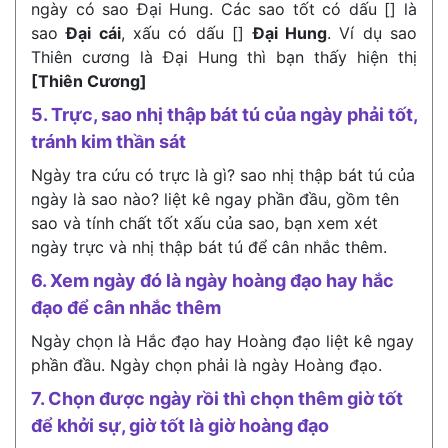
ngày có sao Đại Hung. Các sao tốt có dấu [] là
sao
Đại cái
, xấu có dấu []
Đại Hung
. Ví dụ sao
Thiên cương là Đại Hung thì bạn thấy hiện thị
[Thiên Cương]
5. Trực, sao nhị thập bát tú của ngày phải tốt,
tránh kim thần sát
Ngày tra cứu có trực là gì? sao nhị thập bát tú của
ngày là sao nào? liệt kê ngay phần đầu, gồm tên
sao và tính chất tốt xấu của sao, bạn xem xét
ngày trực và nhị thập bát tú để cân nhắc thêm.
6. Xem ngày đó là ngày hoàng đạo hay hắc
đạo để cân nhắc thêm
Ngày chọn là Hắc đạo hay Hoàng đạo liệt kê ngay
phần đầu. Ngày chọn phải là ngày Hoàng đạo.
7. Chọn được ngày rồi thì chọn thêm giờ tốt
để khởi sự, giờ tốt là giờ hoàng đạo