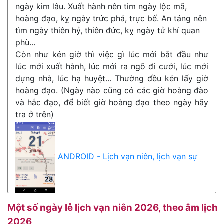
ngày kim lâu. Xuất hành nên tìm ngày lộc mã,
hoàng đạo, kỵ ngày trức phá, trực bế. An táng nên
tìm ngày thiên hỷ, thiên đức, kỵ ngày tử khí quan
phù...
Còn như kén giờ thì việc gì lúc mới bắt đầu như
lúc mới xuất hành, lúc mới ra ngõ đi cưới, lúc mới
dựng nhà, lúc hạ huyệt... Thường đều kén lấy giờ
hoàng đạo. (Ngày nào cũng có các giờ hoàng đào
và hắc đạo, để biết giờ hoàng đạo theo ngày hãy
tra ở trên)
ANDROID - Lịch vạn niên, lịch vạn sự
Một số ngày lễ lịch vạn niên 2026, theo âm lịch
2026