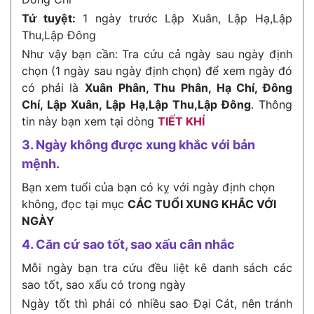
Tứ tuyệt:
1 ngày trước Lập Xuân, Lập Hạ,Lập
Thu,Lập Đông
Như vậy bạn cần: Tra cứu cả ngày sau ngày định
chọn (1 ngày sau ngày định chọn) để xem ngày đó
có phải là
Xuân Phân, Thu Phân, Hạ Chí, Đông
Chí, Lập Xuân, Lập Hạ,Lập Thu,Lập Đông
. Thông
tin này bạn xem tại dòng
TIẾT KHÍ
3. Ngày không được xung khắc với bản
mệnh.
Bạn xem tuổi của bạn có kỵ với ngày định chọn
không, đọc tại mục
CÁC TUỔI XUNG KHẮC VỚI
NGÀY
4. Căn cứ sao tốt, sao xấu cân nhắc
Mỗi ngày bạn tra cứu đều liệt kê danh sách các
sao tốt, sao xấu có trong ngày
Ngày tốt thì phải có nhiều sao Đại Cát, nên tránh