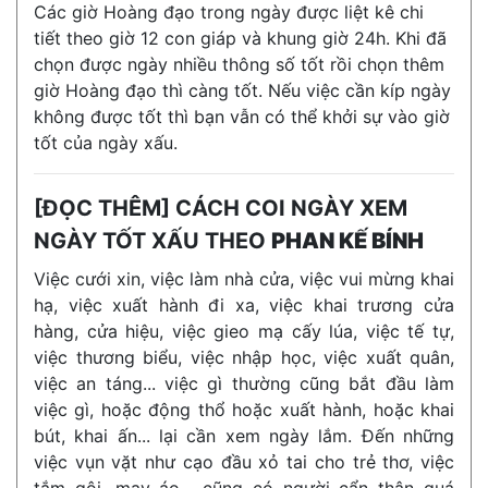
Các giờ Hoàng đạo trong ngày được liệt kê chi
tiết theo giờ 12 con giáp và khung giờ 24h. Khi đã
chọn được ngày nhiều thông số tốt rồi chọn thêm
giờ Hoàng đạo thì càng tốt. Nếu việc cần kíp ngày
không được tốt thì bạn vẫn có thể khởi sự vào giờ
tốt của ngày xấu.
[ĐỌC THÊM] CÁCH COI NGÀY XEM
NGÀY TỐT XẤU THEO
PHAN KẾ BÍNH
Việc cưới xin, việc làm nhà cửa, việc vui mừng khai
hạ, việc xuất hành đi xa, việc khai trương cửa
hàng, cửa hiệu, việc gieo mạ cấy lúa, việc tế tự,
việc thương biểu, việc nhập học, việc xuất quân,
việc an táng... việc gì thường cũng bắt đầu làm
việc gì, hoặc động thổ hoặc xuất hành, hoặc khai
bút, khai ấn... lại cần xem ngày lắm. Đến những
việc vụn vặt như cạo đầu xỏ tai cho trẻ thơ, việc