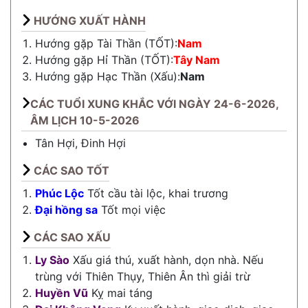
HƯỚNG XUẤT HÀNH
Hướng gặp Tài Thần (TỐT):
Nam
Hướng gặp Hỉ Thần (TỐT):
Tây Nam
Hướng gặp Hạc Thần (Xấu):
Nam
CÁC TUỔI XUNG KHẮC VỚI NGÀY 24-6-2026,
ÂM LỊCH 10-5-2026
Tân Hợi, Đinh Hợi
CÁC SAO TỐT
Phúc Lộc
Tốt cầu tài lộc, khai trương
Đại hồng sa
Tốt mọi việc
CÁC SAO XẤU
Ly Sào
Xấu giá thú, xuất hành, dọn nhà. Nếu
trùng với Thiên Thụy, Thiên Ân thì giải trừ
Huyền Vũ
Kỵ mai táng