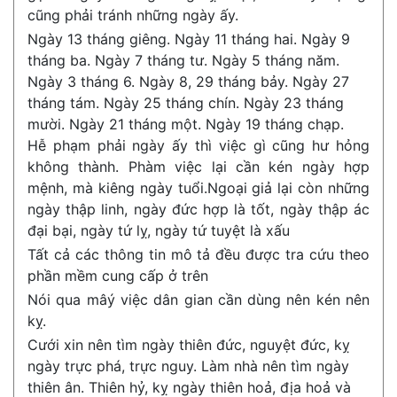
cũng phải tránh những ngày ấy.
Ngày 13 tháng giêng. Ngày 11 tháng hai. Ngày 9
tháng ba. Ngày 7 tháng tư. Ngày 5 tháng năm.
Ngày 3 tháng 6. Ngày 8, 29 tháng bảy. Ngày 27
tháng tám. Ngày 25 tháng chín. Ngày 23 tháng
mười. Ngày 21 tháng một. Ngày 19 tháng chạp.
Hễ phạm phải ngày ấy thì việc gì cũng hư hỏng
không thành. Phàm việc lại cần kén ngày hợp
mệnh, mà kiêng ngày tuổi.Ngoại giả lại còn những
ngày thập linh, ngày đức hợp là tốt, ngày thập ác
đại bại, ngày tứ lỵ, ngày tứ tuyệt là xấu
Tất cả các thông tin mô tả đều được tra cứu theo
phần mềm cung cấp ở trên
Nói qua mâý việc dân gian cần dùng nên kén nên
kỵ.
Cưới xin nên tìm ngày thiên đức, nguyệt đức, kỵ
ngày trực phá, trực nguy. Làm nhà nên tìm ngày
thiên ân. Thiên hỷ, kỵ ngày thiên hoả, địa hoả và