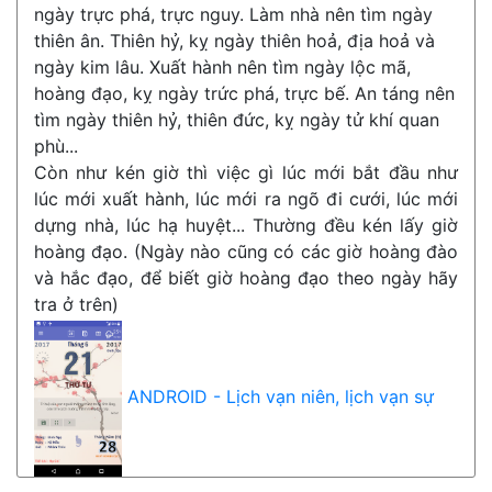
ngày trực phá, trực nguy. Làm nhà nên tìm ngày
thiên ân. Thiên hỷ, kỵ ngày thiên hoả, địa hoả và
ngày kim lâu. Xuất hành nên tìm ngày lộc mã,
hoàng đạo, kỵ ngày trức phá, trực bế. An táng nên
tìm ngày thiên hỷ, thiên đức, kỵ ngày tử khí quan
phù...
Còn như kén giờ thì việc gì lúc mới bắt đầu như
lúc mới xuất hành, lúc mới ra ngõ đi cưới, lúc mới
dựng nhà, lúc hạ huyệt... Thường đều kén lấy giờ
hoàng đạo. (Ngày nào cũng có các giờ hoàng đào
và hắc đạo, để biết giờ hoàng đạo theo ngày hãy
tra ở trên)
ANDROID - Lịch vạn niên, lịch vạn sự