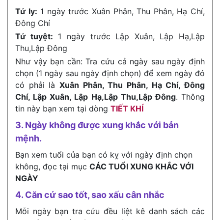
Tứ ly:
1 ngày trước Xuân Phân, Thu Phân, Hạ Chí,
Đông Chí
Tứ tuyệt:
1 ngày trước Lập Xuân, Lập Hạ,Lập
Thu,Lập Đông
Như vậy bạn cần: Tra cứu cả ngày sau ngày định
chọn (1 ngày sau ngày định chọn) để xem ngày đó
có phải là
Xuân Phân, Thu Phân, Hạ Chí, Đông
Chí, Lập Xuân, Lập Hạ,Lập Thu,Lập Đông
. Thông
tin này bạn xem tại dòng
TIẾT KHÍ
3. Ngày không được xung khắc với bản
mệnh.
Bạn xem tuổi của bạn có kỵ với ngày định chọn
không, đọc tại mục
CÁC TUỔI XUNG KHẮC VỚI
NGÀY
4. Căn cứ sao tốt, sao xấu cân nhắc
Mỗi ngày bạn tra cứu đều liệt kê danh sách các