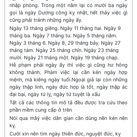
nhập phòng. Trong một năm lại có mười ba ngày
gọi là ngày Dương công kỵ nhật, hết thảy việc gì
cũng phải tránh những ngày ấy.
Ngày 13 tháng giêng. Ngày 11 tháng hai. Ngày 9
tháng ba. Ngày 7 tháng tư. Ngày 5 tháng năm.
Ngày 3 tháng 6. Ngày 8, 29 tháng bảy. Ngày 27
tháng tám. Ngày 25 tháng chín. Ngày 23 tháng
mười. Ngày 21 tháng một. Ngày 19 tháng chạp.
Hễ phạm phải ngày ấy thì việc gì cũng hư hỏng
không thành. Phàm việc lại cần kén ngày hợp
mệnh, mà kiêng ngày tuổi.Ngoại giả lại còn những
ngày thập linh, ngày đức hợp là tốt, ngày thập ác
đại bại, ngày tứ lỵ, ngày tứ tuyệt là xấu
Tất cả các thông tin mô tả đều được tra cứu theo
phần mềm cung cấp ở trên
Nói qua mâý việc dân gian cần dùng nên kén nên
kỵ.
Cưới xin nên tìm ngày thiên đức, nguyệt đức, kỵ