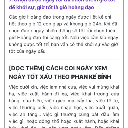
để khởi sự, giờ tốt là giờ hoàng đạo
Các giờ Hoàng đạo trong ngày được liệt kê chi
tiết theo giờ 12 con giáp và khung giờ 24h. Khi đã
chọn được ngày nhiều thông số tốt rồi chọn thêm
giờ Hoàng đạo thì càng tốt. Nếu việc cần kíp ngày
không được tốt thì bạn vẫn có thể khởi sự vào giờ
tốt của ngày xấu.
[ĐỌC THÊM] CÁCH COI NGÀY XEM
NGÀY TỐT XẤU THEO
PHAN KẾ BÍNH
Việc cưới xin, việc làm nhà cửa, việc vui mừng khai
hạ, việc xuất hành đi xa, việc khai trương cửa
hàng, cửa hiệu, việc gieo mạ cấy lúa, việc tế tự,
việc thương biểu, việc nhập học, việc xuất quân,
việc an táng... việc gì thường cũng bắt đầu làm
việc gì, hoặc động thổ hoặc xuất hành, hoặc khai