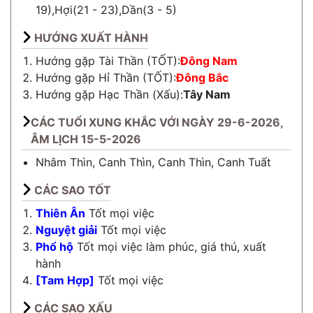
19),Hợi(21 - 23),Dần(3 - 5)
HƯỚNG XUẤT HÀNH
Hướng gặp Tài Thần (TỐT):
Đông Nam
Hướng gặp Hỉ Thần (TỐT):
Đông Bắc
Hướng gặp Hạc Thần (Xấu):
Tây Nam
CÁC TUỔI XUNG KHẮC VỚI NGÀY 29-6-2026,
ÂM LỊCH 15-5-2026
Nhâm Thìn, Canh Thìn, Canh Thìn, Canh Tuất
CÁC SAO TỐT
Thiên Ân
Tốt mọi việc
Nguyệt giải
Tốt mọi việc
Phổ hộ
Tốt mọi việc làm phúc, giá thú, xuất
hành
[Tam Hợp]
Tốt mọi việc
CÁC SAO XẤU