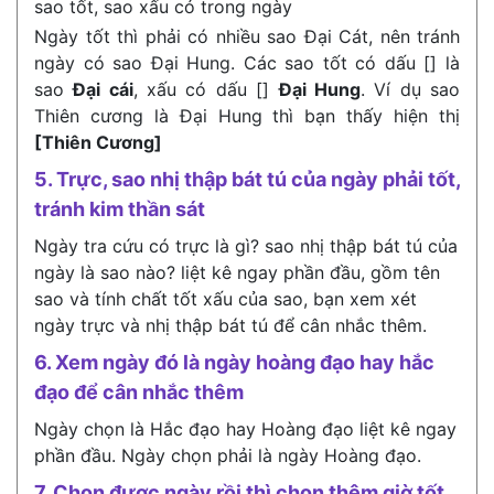
sao tốt, sao xấu có trong ngày
Ngày tốt thì phải có nhiều sao Đại Cát, nên tránh
ngày có sao Đại Hung. Các sao tốt có dấu [] là
sao
Đại cái
, xấu có dấu []
Đại Hung
. Ví dụ sao
Thiên cương là Đại Hung thì bạn thấy hiện thị
[Thiên Cương]
5. Trực, sao nhị thập bát tú của ngày phải tốt,
tránh kim thần sát
Ngày tra cứu có trực là gì? sao nhị thập bát tú của
ngày là sao nào? liệt kê ngay phần đầu, gồm tên
sao và tính chất tốt xấu của sao, bạn xem xét
ngày trực và nhị thập bát tú để cân nhắc thêm.
6. Xem ngày đó là ngày hoàng đạo hay hắc
đạo để cân nhắc thêm
Ngày chọn là Hắc đạo hay Hoàng đạo liệt kê ngay
phần đầu. Ngày chọn phải là ngày Hoàng đạo.
7. Chọn được ngày rồi thì chọn thêm giờ tốt