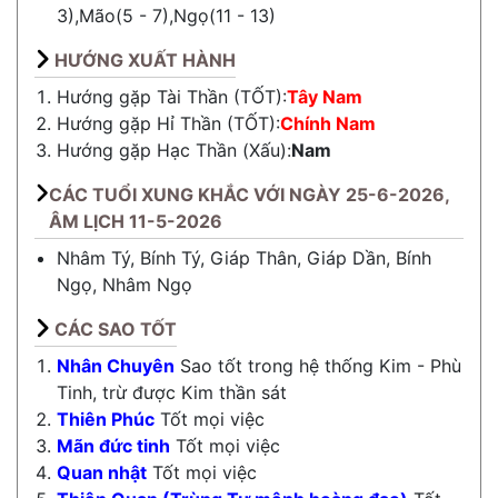
3),Mão(5 - 7),Ngọ(11 - 13)
HƯỚNG XUẤT HÀNH
Hướng gặp Tài Thần (TỐT):
Tây Nam
Hướng gặp Hỉ Thần (TỐT):
Chính Nam
Hướng gặp Hạc Thần (Xấu):
Nam
CÁC TUỔI XUNG KHẮC VỚI NGÀY 25-6-2026,
ÂM LỊCH 11-5-2026
Nhâm Tý, Bính Tý, Giáp Thân, Giáp Dần, Bính
Ngọ, Nhâm Ngọ
CÁC SAO TỐT
Nhân Chuyên
Sao tốt trong hệ thống Kim - Phù
Tinh, trừ được Kim thần sát
Thiên Phúc
Tốt mọi việc
Mãn đức tinh
Tốt mọi việc
Quan nhật
Tốt mọi việc