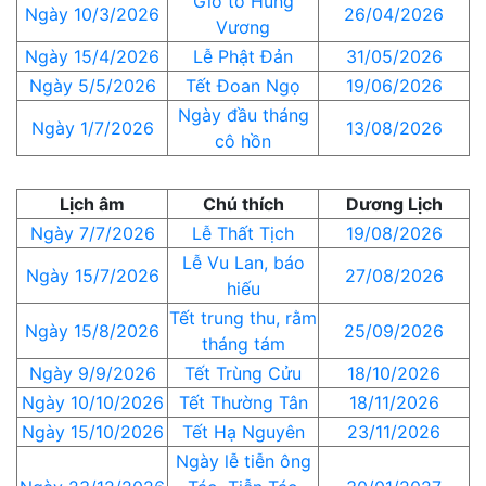
Giỗ tổ Hùng
Ngày 10/3/2026
26/04/2026
Vương
Ngày 15/4/2026
Lễ Phật Đản
31/05/2026
Ngày 5/5/2026
Tết Đoan Ngọ
19/06/2026
Ngày đầu tháng
Ngày 1/7/2026
13/08/2026
cô hồn
Lịch âm
Chú thích
Dương Lịch
Ngày 7/7/2026
Lễ Thất Tịch
19/08/2026
Lễ Vu Lan, báo
Ngày 15/7/2026
27/08/2026
hiếu
Tết trung thu, rằm
Ngày 15/8/2026
25/09/2026
tháng tám
Ngày 9/9/2026
Tết Trùng Cửu
18/10/2026
Ngày 10/10/2026
Tết Thường Tân
18/11/2026
Ngày 15/10/2026
Tết Hạ Nguyên
23/11/2026
Ngày lễ tiễn ông