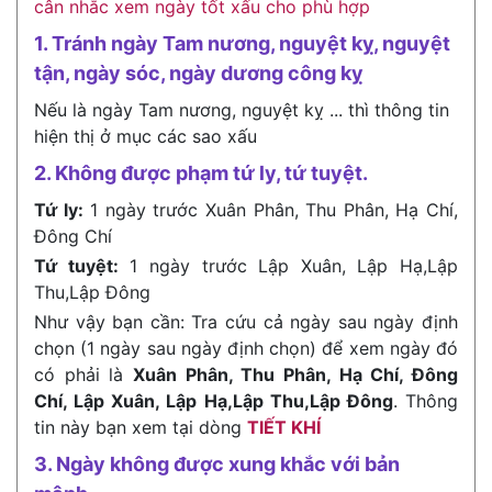
cân nhắc xem ngày tốt xấu cho phù hợp
1. Tránh ngày Tam nương, nguyệt kỵ, nguyệt
tận, ngày sóc, ngày dương công kỵ
Nếu là ngày Tam nương, nguyệt kỵ ... thì thông tin
hiện thị ở mục các sao xấu
2. Không được phạm tứ ly, tứ tuyệt.
Tứ ly:
1 ngày trước Xuân Phân, Thu Phân, Hạ Chí,
Đông Chí
Tứ tuyệt:
1 ngày trước Lập Xuân, Lập Hạ,Lập
Thu,Lập Đông
Như vậy bạn cần: Tra cứu cả ngày sau ngày định
chọn (1 ngày sau ngày định chọn) để xem ngày đó
có phải là
Xuân Phân, Thu Phân, Hạ Chí, Đông
Chí, Lập Xuân, Lập Hạ,Lập Thu,Lập Đông
. Thông
tin này bạn xem tại dòng
TIẾT KHÍ
3. Ngày không được xung khắc với bản