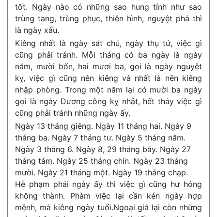
tốt. Ngày nào có những sao hung tính như sao
trùng tang, trùng phục, thiên hình, nguyệt phá thì
là ngày xấu.
Kiêng nhất là ngày sát chủ, ngày thụ tử, việc gì
cũng phải tránh. Mỗi tháng có ba ngày là ngày
năm, mười bốn, hai mươi ba, gọi là ngày nguyệt
kỵ, việc gì cũng nên kiêng và nhất là nên kiêng
nhập phòng. Trong một năm lại có mười ba ngày
gọi là ngày Dương công kỵ nhật, hết thảy việc gì
cũng phải tránh những ngày ấy.
Ngày 13 tháng giêng. Ngày 11 tháng hai. Ngày 9
tháng ba. Ngày 7 tháng tư. Ngày 5 tháng năm.
Ngày 3 tháng 6. Ngày 8, 29 tháng bảy. Ngày 27
tháng tám. Ngày 25 tháng chín. Ngày 23 tháng
mười. Ngày 21 tháng một. Ngày 19 tháng chạp.
Hễ phạm phải ngày ấy thì việc gì cũng hư hỏng
không thành. Phàm việc lại cần kén ngày hợp
mệnh, mà kiêng ngày tuổi.Ngoại giả lại còn những