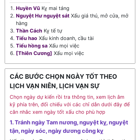
Huyền Vũ
Kỵ mai táng
Nguyệt Hư nguyệt sát
Xấu giá thú, mở cửa, mở
hàng
Thần Cách
Kỵ tế tự
Tiểu hao
Xấu kinh doanh, cầu tài
Tiểu hồng sa
Xấu mọi việc
[Thiên Cương]
Xấu mọi việc
CÁC BƯỚC CHỌN NGÀY TỐT THEO
LỊCH VẠN NIÊN, LỊCH VẠN SỰ
Chọn ngày dự kiến rồi tra thông tin, xem lịch âm
kỹ phía trên, đối chiếu với các chỉ dẫn dưới đây để
cân nhắc xem ngày tốt xấu cho phù hợp
1. Tránh ngày Tam nương, nguyệt kỵ, nguyệt
tận, ngày sóc, ngày dương công kỵ