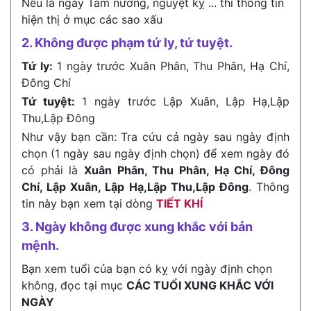
Nếu là ngày Tam nương, nguyệt kỵ ... thì thông tin
hiện thị ở mục các sao xấu
2. Không được phạm tứ ly, tứ tuyệt.
Tứ ly:
1 ngày trước Xuân Phân, Thu Phân, Hạ Chí,
Đông Chí
Tứ tuyệt:
1 ngày trước Lập Xuân, Lập Hạ,Lập
Thu,Lập Đông
Như vậy bạn cần: Tra cứu cả ngày sau ngày định
chọn (1 ngày sau ngày định chọn) để xem ngày đó
có phải là
Xuân Phân, Thu Phân, Hạ Chí, Đông
Chí, Lập Xuân, Lập Hạ,Lập Thu,Lập Đông
. Thông
tin này bạn xem tại dòng
TIẾT KHÍ
3. Ngày không được xung khắc với bản
mệnh.
Bạn xem tuổi của bạn có kỵ với ngày định chọn
không, đọc tại mục
CÁC TUỔI XUNG KHẮC VỚI
NGÀY