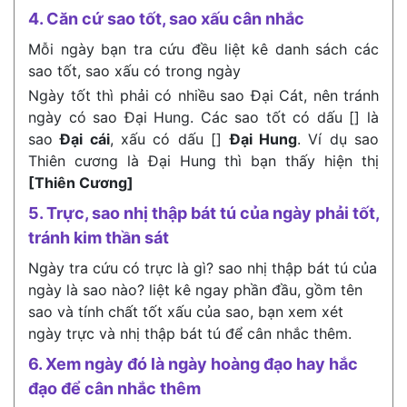
4. Căn cứ sao tốt, sao xấu cân nhắc
Mỗi ngày bạn tra cứu đều liệt kê danh sách các
sao tốt, sao xấu có trong ngày
Ngày tốt thì phải có nhiều sao Đại Cát, nên tránh
ngày có sao Đại Hung. Các sao tốt có dấu [] là
sao
Đại cái
, xấu có dấu []
Đại Hung
. Ví dụ sao
Thiên cương là Đại Hung thì bạn thấy hiện thị
[Thiên Cương]
5. Trực, sao nhị thập bát tú của ngày phải tốt,
tránh kim thần sát
Ngày tra cứu có trực là gì? sao nhị thập bát tú của
ngày là sao nào? liệt kê ngay phần đầu, gồm tên
sao và tính chất tốt xấu của sao, bạn xem xét
ngày trực và nhị thập bát tú để cân nhắc thêm.
6. Xem ngày đó là ngày hoàng đạo hay hắc
đạo để cân nhắc thêm