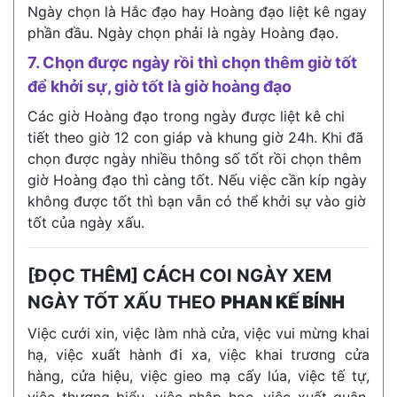
Ngày chọn là Hắc đạo hay Hoàng đạo liệt kê ngay
phần đầu. Ngày chọn phải là ngày Hoàng đạo.
7. Chọn được ngày rồi thì chọn thêm giờ tốt
để khởi sự, giờ tốt là giờ hoàng đạo
Các giờ Hoàng đạo trong ngày được liệt kê chi
tiết theo giờ 12 con giáp và khung giờ 24h. Khi đã
chọn được ngày nhiều thông số tốt rồi chọn thêm
giờ Hoàng đạo thì càng tốt. Nếu việc cần kíp ngày
không được tốt thì bạn vẫn có thể khởi sự vào giờ
tốt của ngày xấu.
[ĐỌC THÊM] CÁCH COI NGÀY XEM
NGÀY TỐT XẤU THEO
PHAN KẾ BÍNH
Việc cưới xin, việc làm nhà cửa, việc vui mừng khai
hạ, việc xuất hành đi xa, việc khai trương cửa
hàng, cửa hiệu, việc gieo mạ cấy lúa, việc tế tự,