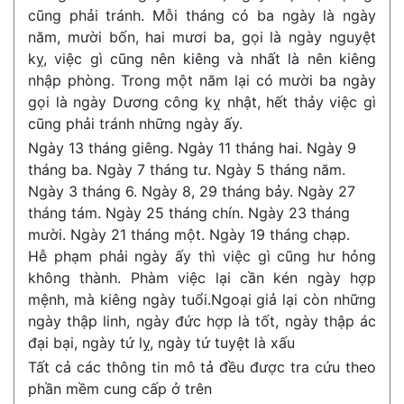
cũng phải tránh. Mỗi tháng có ba ngày là ngày
năm, mười bốn, hai mươi ba, gọi là ngày nguyệt
kỵ, việc gì cũng nên kiêng và nhất là nên kiêng
nhập phòng. Trong một năm lại có mười ba ngày
gọi là ngày Dương công kỵ nhật, hết thảy việc gì
cũng phải tránh những ngày ấy.
Ngày 13 tháng giêng. Ngày 11 tháng hai. Ngày 9
tháng ba. Ngày 7 tháng tư. Ngày 5 tháng năm.
Ngày 3 tháng 6. Ngày 8, 29 tháng bảy. Ngày 27
tháng tám. Ngày 25 tháng chín. Ngày 23 tháng
mười. Ngày 21 tháng một. Ngày 19 tháng chạp.
Hễ phạm phải ngày ấy thì việc gì cũng hư hỏng
không thành. Phàm việc lại cần kén ngày hợp
mệnh, mà kiêng ngày tuổi.Ngoại giả lại còn những
ngày thập linh, ngày đức hợp là tốt, ngày thập ác
đại bại, ngày tứ lỵ, ngày tứ tuyệt là xấu
Tất cả các thông tin mô tả đều được tra cứu theo
phần mềm cung cấp ở trên