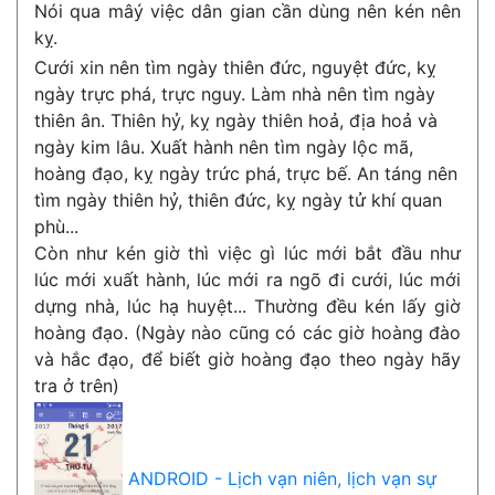
Nói qua mâý việc dân gian cần dùng nên kén nên
kỵ.
Cưới xin nên tìm ngày thiên đức, nguyệt đức, kỵ
ngày trực phá, trực nguy. Làm nhà nên tìm ngày
thiên ân. Thiên hỷ, kỵ ngày thiên hoả, địa hoả và
ngày kim lâu. Xuất hành nên tìm ngày lộc mã,
hoàng đạo, kỵ ngày trức phá, trực bế. An táng nên
tìm ngày thiên hỷ, thiên đức, kỵ ngày tử khí quan
phù...
Còn như kén giờ thì việc gì lúc mới bắt đầu như
lúc mới xuất hành, lúc mới ra ngõ đi cưới, lúc mới
dựng nhà, lúc hạ huyệt... Thường đều kén lấy giờ
hoàng đạo. (Ngày nào cũng có các giờ hoàng đào
và hắc đạo, để biết giờ hoàng đạo theo ngày hãy
tra ở trên)
ANDROID - Lịch vạn niên, lịch vạn sự