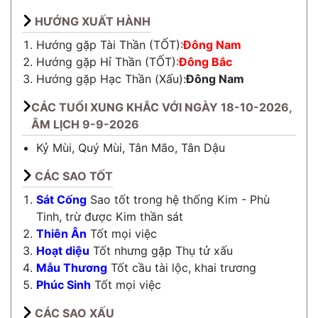
HƯỚNG XUẤT HÀNH
Hướng gặp Tài Thần (TỐT):
Đông Nam
Hướng gặp Hỉ Thần (TỐT):
Đông Bắc
Hướng gặp Hạc Thần (Xấu):
Đông Nam
CÁC TUỔI XUNG KHẮC VỚI NGÀY 18-10-2026,
ÂM LỊCH 9-9-2026
Kỷ Mùi, Quý Mùi, Tân Mão, Tân Dậu
CÁC SAO TỐT
Sát Cống
Sao tốt trong hệ thống Kim - Phù
Tinh, trừ được Kim thần sát
Thiên Ân
Tốt mọi việc
Hoạt diệu
Tốt nhưng gặp Thụ tử xấu
Mẫu Thương
Tốt cầu tài lộc, khai trương
Phúc Sinh
Tốt mọi việc
CÁC SAO XẤU