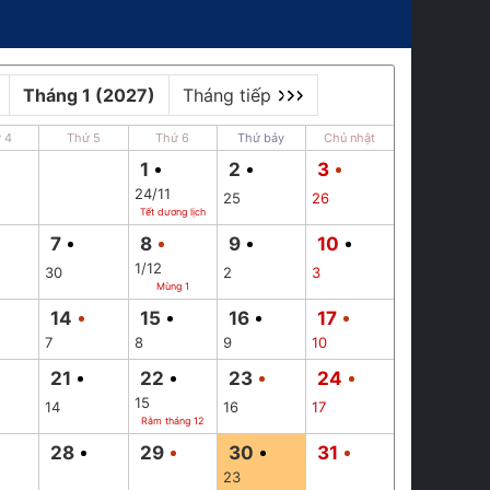
Tháng 1 (2027)
Tháng tiếp
 4
Thứ 5
Thứ 6
Thứ bảy
Chủ nhật
1
2
3
24/11
25
26
Tết dương lịch
7
8
9
10
1/12
30
2
3
Mùng 1
14
15
16
17
7
8
9
10
21
22
23
24
15
14
16
17
Rằm tháng 12
28
29
30
31
23