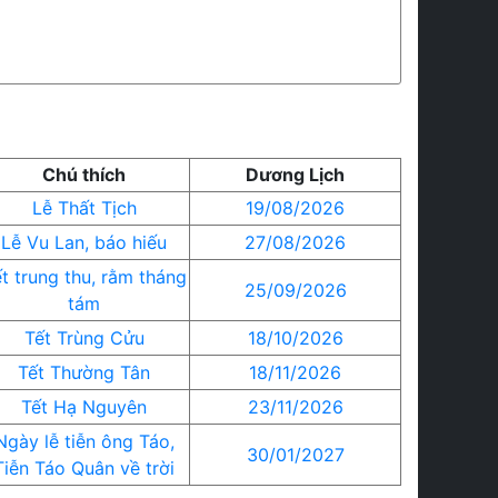
Chú thích
Dương Lịch
Lễ Thất Tịch
19/08/2026
Lễ Vu Lan, báo hiếu
27/08/2026
t trung thu, rằm tháng
25/09/2026
tám
Tết Trùng Cửu
18/10/2026
Tết Thường Tân
18/11/2026
Tết Hạ Nguyên
23/11/2026
Ngày lễ tiễn ông Táo,
30/01/2027
Tiễn Táo Quân về trời