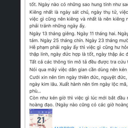
tốt. Ngày nào có những sao hung tính như sao 
Kiêng nhất là ngày sát chủ, ngày thụ tử, vi
việc gì cũng nên kiêng và nhất là nên kiêng
phải tránh những ngày ấy.
Ngày 13 tháng giêng. Ngày 11 tháng hai. Ngà
tám. Ngày 25 tháng chín. Ngày 23 tháng mườ
Hễ phạm phải ngày ấy thì việc gì cũng hư hỏ
thập linh, ngày đức hợp là tốt, ngày thập ác đ
Tất cả các thông tin mô tả đều được tra cứu
Nói qua mâý việc dân gian cần dùng nên kén 
Cưới xin nên tìm ngày thiên đức, nguyệt đức, 
ngày kim lâu. Xuất hành nên tìm ngày lộc mã,
phù...
Còn như kén giờ thì việc gì lúc mới bắt đầu 
hoàng đạo. (Ngày nào cũng có các giờ hoàng 