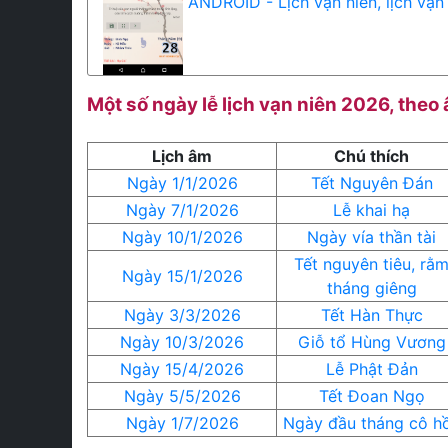
ANDROID - Lịch vạn niên, lịch vạn
Một số ngày lễ lịch vạn niên 2026, theo
Lịch âm
Chú thích
Ngày 1/1/2026
Tết Nguyên Đán
Ngày 7/1/2026
Lễ khai hạ
Ngày 10/1/2026
Ngày vía thần tài
Tết nguyên tiêu, rằ
Ngày 15/1/2026
tháng giêng
Ngày 3/3/2026
Tết Hàn Thực
Ngày 10/3/2026
Giỗ tổ Hùng Vương
Ngày 15/4/2026
Lễ Phật Đản
Ngày 5/5/2026
Tết Đoan Ngọ
Ngày 1/7/2026
Ngày đầu tháng cô h