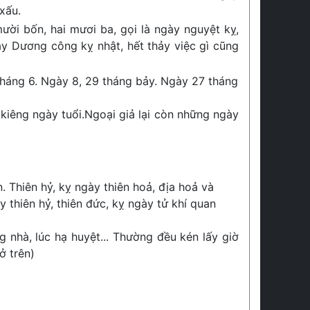
xấu.
ười bốn, hai mươi ba, gọi là ngày nguyệt kỵ,
ày Dương công kỵ nhật, hết thảy việc gì cũng
tháng 6. Ngày 8, 29 tháng bảy. Ngày 27 tháng
kiêng ngày tuổi.Ngoại giả lại còn những ngày
. Thiên hỷ, kỵ ngày thiên hoả, địa hoả và
 thiên hỷ, thiên đức, kỵ ngày tử khí quan
g nhà, lúc hạ huyệt... Thường đều kén lấy giờ
ở trên)