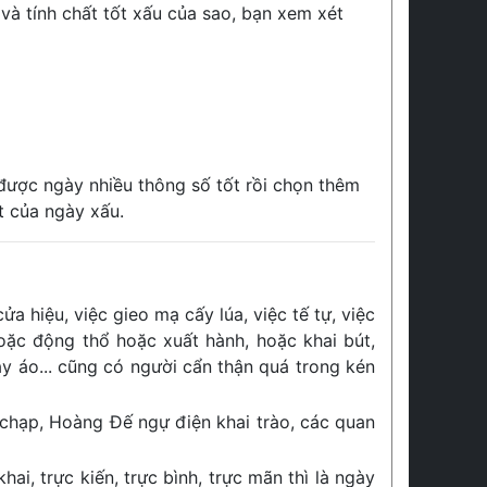
 và tính chất tốt xấu của sao, bạn xem xét
 được ngày nhiều thông số tốt rồi chọn thêm
t của ngày xấu.
ửa hiệu, việc gieo mạ cấy lúa, việc tế tự, việc
hoặc động thổ hoặc xuất hành, hoặc khai bút,
ay áo... cũng có người cẩn thận quá trong kén
 chạp, Hoàng Đế ngự điện khai trào, các quan
hai, trực kiến, trực bình, trực mãn thì là ngày