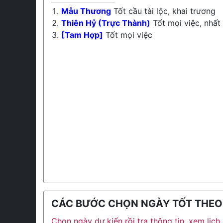
Mẫu Thương
Tốt cầu tài lộc, khai trương
Thiên Hỷ (Trực Thành)
Tốt mọi việc, nhất
[Tam Hợp]
Tốt mọi việc
CÁC BƯỚC CHỌN NGÀY TỐT THEO L
Chọn ngày dự kiến rồi tra thông tin, xem lịc