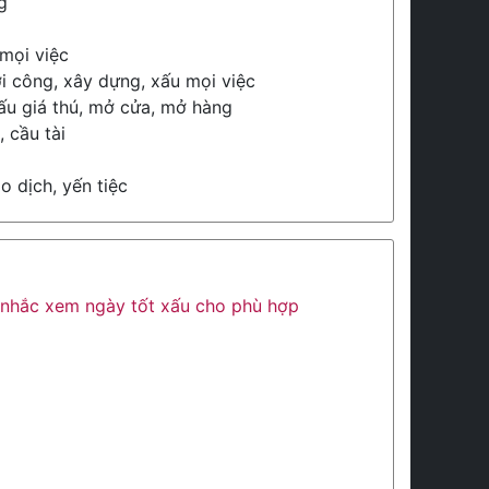
g
mọi việc
i công, xây dựng, xấu mọi việc
u giá thú, mở cửa, mở hàng
 cầu tài
o dịch, yến tiệc
ân nhắc xem ngày tốt xấu cho phù hợp