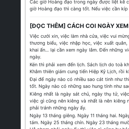
Các giờ Hoàng đạo trong ngày được liệt kê ch
giờ Hoàng đạo thì càng tốt. Nếu việc cần kíp
[ĐỌC THÊM] CÁCH COI NGÀY XEM
Việc cưới xin, việc làm nhà cửa, việc vui mừng
thương biểu, việc nhập học, việc xuất quân,
khai ấn... lại cần xem ngày lắm. Đến những v
ngày.
Kén thì phải xem đến lịch. Sách lịch do toà
Khâm thiên giám cung tiến Hiệp Kỷ Lịch, rồi 
Đại để ngày nào có nhiều sao cát tinh như thiê
tốt. Ngày nào có những sao hung tính như sao 
Kiêng nhất là ngày sát chủ, ngày thụ tử, vi
việc gì cũng nên kiêng và nhất là nên kiêng
phải tránh những ngày ấy.
Ngày 13 tháng giêng. Ngày 11 tháng hai. Ngà
tám. Ngày 25 tháng chín. Ngày 23 tháng mườ