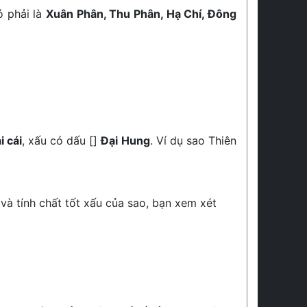
ó phải là
Xuân Phân, Thu Phân, Hạ Chí, Đông
i cái
, xấu có dấu []
Đại Hung
. Ví dụ sao Thiên
 và tính chất tốt xấu của sao, bạn xem xét