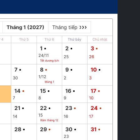
Tháng 1 (2027)
Tháng tiếp
 4
Thứ 5
Thứ 6
Thứ bảy
Chủ nhật
1
2
3
24/11
25
26
Tết dương lịch
7
8
9
10
1/12
30
2
3
Mùng 1
14
15
16
17
7
8
9
10
21
22
23
24
15
14
16
17
Rằm tháng 12
28
29
30
31
23