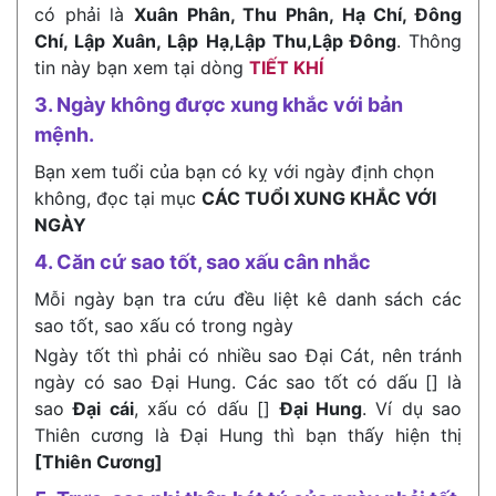
có phải là
Xuân Phân, Thu Phân, Hạ Chí, Đông
Chí, Lập Xuân, Lập Hạ,Lập Thu,Lập Đông
. Thông
tin này bạn xem tại dòng
TIẾT KHÍ
3. Ngày không được xung khắc với bản
mệnh.
Bạn xem tuổi của bạn có kỵ với ngày định chọn
không, đọc tại mục
CÁC TUỔI XUNG KHẮC VỚI
NGÀY
4. Căn cứ sao tốt, sao xấu cân nhắc
Mỗi ngày bạn tra cứu đều liệt kê danh sách các
sao tốt, sao xấu có trong ngày
Ngày tốt thì phải có nhiều sao Đại Cát, nên tránh
ngày có sao Đại Hung. Các sao tốt có dấu [] là
sao
Đại cái
, xấu có dấu []
Đại Hung
. Ví dụ sao
Thiên cương là Đại Hung thì bạn thấy hiện thị
[Thiên Cương]