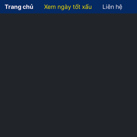
Trang chủ
Xem ngày tốt xấu
Liên hệ