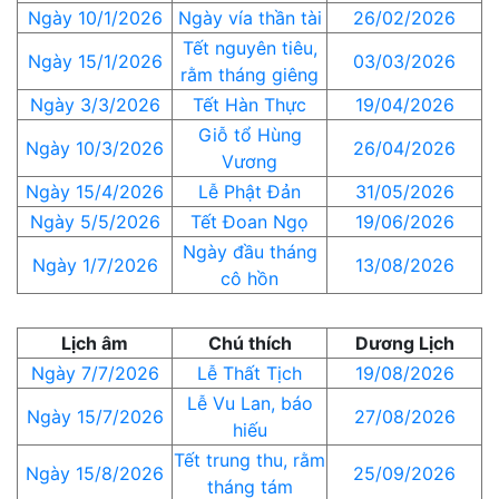
Ngày 10/1/2026
Ngày vía thần tài
26/02/2026
Tết nguyên tiêu,
Ngày 15/1/2026
03/03/2026
rằm tháng giêng
Ngày 3/3/2026
Tết Hàn Thực
19/04/2026
Giỗ tổ Hùng
Ngày 10/3/2026
26/04/2026
Vương
Ngày 15/4/2026
Lễ Phật Đản
31/05/2026
Ngày 5/5/2026
Tết Đoan Ngọ
19/06/2026
Ngày đầu tháng
Ngày 1/7/2026
13/08/2026
cô hồn
Lịch âm
Chú thích
Dương Lịch
Ngày 7/7/2026
Lễ Thất Tịch
19/08/2026
Lễ Vu Lan, báo
Ngày 15/7/2026
27/08/2026
hiếu
Tết trung thu, rằm
Ngày 15/8/2026
25/09/2026
tháng tám