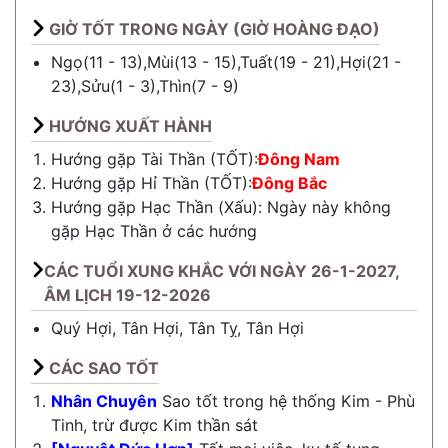
GIỜ TỐT TRONG NGÀY (GIỜ HOÀNG ĐẠO)
Ngọ(11 - 13),Mùi(13 - 15),Tuất(19 - 21),Hợi(21 -
23),Sửu(1 - 3),Thìn(7 - 9)
HƯỚNG XUẤT HÀNH
Hướng gặp Tài Thần (TỐT):
Đông Nam
Hướng gặp Hỉ Thần (TỐT):
Đông Bắc
Hướng gặp Hạc Thần (Xấu): Ngày này không
gặp Hạc Thần ở các hướng
CÁC TUỔI XUNG KHẮC VỚI NGÀY 26-1-2027,
ÂM LỊCH 19-12-2026
Quý Hợi, Tân Hợi, Tân Tỵ, Tân Hợi
CÁC SAO TỐT
Nhân Chuyên
Sao tốt trong hệ thống Kim - Phù
Tinh, trừ được Kim thần sát