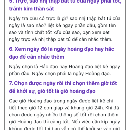
5. Trực, sao nhị thập bát tú của ngày phải tốt,
tránh kim thần sát
Ngày tra cứu có trực là gì? sao nhị thập bát tú của
ngày là sao nào? liệt kê ngay phần đầu, gồm tên
sao và tính chất tốt xấu của sao, bạn xem xét
ngày trực và nhị thập bát tú để cân nhắc thêm.
6. Xem ngày đó là ngày hoàng đạo hay hắc
đạo để cân nhắc thêm
Ngày chọn là Hắc đạo hay Hoàng đạo liệt kê ngay
phần đầu. Ngày chọn phải là ngày Hoàng đạo.
7. Chọn được ngày rồi thì chọn thêm giờ tốt
để khởi sự, giờ tốt là giờ hoàng đạo
Các giờ Hoàng đạo trong ngày được liệt kê chi
tiết theo giờ 12 con giáp và khung giờ 24h. Khi đã
chọn được ngày nhiều thông số tốt rồi chọn thêm
giờ Hoàng đạo thì càng tốt. Nếu việc cần kíp ngày
không được tốt thì bạn vẫn có thể khởi sự vào giờ