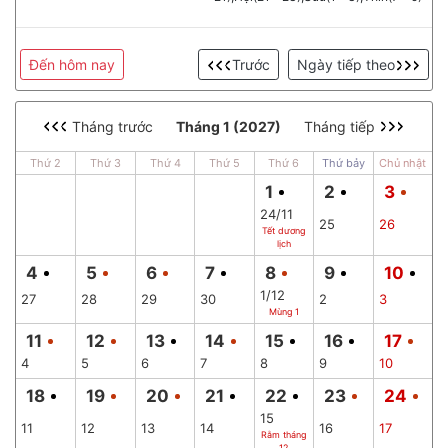
Đến hôm nay
Trước
Ngày tiếp theo
Tháng trước
Tháng 1 (2027)
Tháng tiếp
Thứ 2
Thứ 3
Thứ 4
Thứ 5
Thứ 6
Thứ bảy
Chủ nhật
1
2
3
24/11
25
26
Tết dương
lịch
4
5
6
7
8
9
10
1/12
27
28
29
30
2
3
Mùng 1
11
12
13
14
15
16
17
4
5
6
7
8
9
10
18
19
20
21
22
23
24
15
11
12
13
14
16
17
Rằm tháng
12