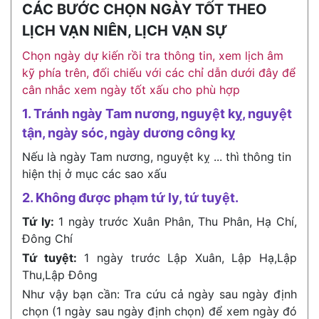
CÁC BƯỚC CHỌN NGÀY TỐT THEO
LỊCH VẠN NIÊN, LỊCH VẠN SỰ
Chọn ngày dự kiến rồi tra thông tin, xem lịch âm
kỹ phía trên, đối chiếu với các chỉ dẫn dưới đây để
cân nhắc xem ngày tốt xấu cho phù hợp
1. Tránh ngày Tam nương, nguyệt kỵ, nguyệt
tận, ngày sóc, ngày dương công kỵ
Nếu là ngày Tam nương, nguyệt kỵ ... thì thông tin
hiện thị ở mục các sao xấu
2. Không được phạm tứ ly, tứ tuyệt.
Tứ ly:
1 ngày trước Xuân Phân, Thu Phân, Hạ Chí,
Đông Chí
Tứ tuyệt:
1 ngày trước Lập Xuân, Lập Hạ,Lập
Thu,Lập Đông
Như vậy bạn cần: Tra cứu cả ngày sau ngày định
chọn (1 ngày sau ngày định chọn) để xem ngày đó