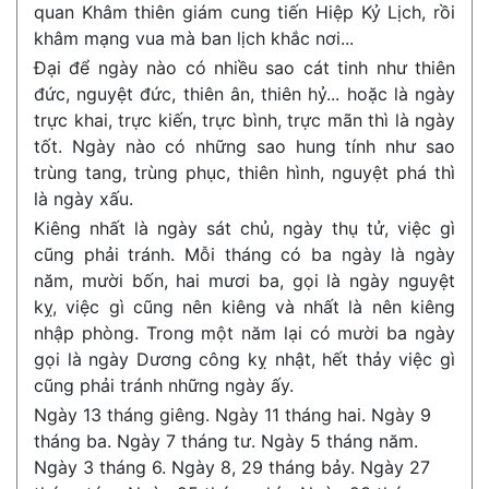
quan Khâm thiên giám cung tiến Hiệp Kỷ Lịch, rồi
khâm mạng vua mà ban lịch khắc nơi...
Đại để ngày nào có nhiều sao cát tinh như thiên
đức, nguyệt đức, thiên ân, thiên hỷ... hoặc là ngày
trực khai, trực kiến, trực bình, trực mãn thì là ngày
tốt. Ngày nào có những sao hung tính như sao
trùng tang, trùng phục, thiên hình, nguyệt phá thì
là ngày xấu.
Kiêng nhất là ngày sát chủ, ngày thụ tử, việc gì
cũng phải tránh. Mỗi tháng có ba ngày là ngày
năm, mười bốn, hai mươi ba, gọi là ngày nguyệt
kỵ, việc gì cũng nên kiêng và nhất là nên kiêng
nhập phòng. Trong một năm lại có mười ba ngày
gọi là ngày Dương công kỵ nhật, hết thảy việc gì
cũng phải tránh những ngày ấy.
Ngày 13 tháng giêng. Ngày 11 tháng hai. Ngày 9
tháng ba. Ngày 7 tháng tư. Ngày 5 tháng năm.
Ngày 3 tháng 6. Ngày 8, 29 tháng bảy. Ngày 27