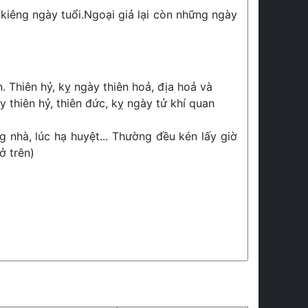
kiêng ngày tuổi.Ngoại giả lại còn những ngày
. Thiên hỷ, kỵ ngày thiên hoả, địa hoả và
 thiên hỷ, thiên đức, kỵ ngày tử khí quan
g nhà, lúc hạ huyệt... Thường đều kén lấy giờ
ở trên)