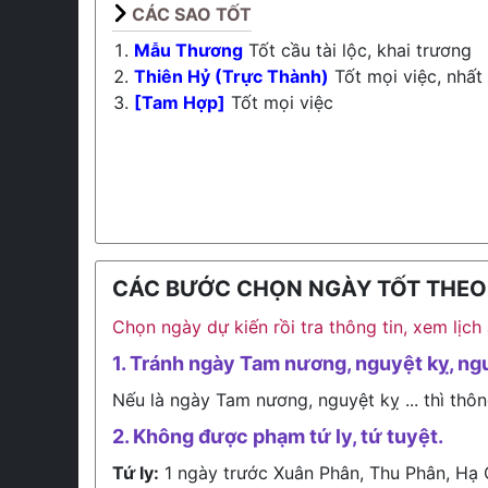
CÁC SAO TỐT
Mẫu Thương
Tốt cầu tài lộc, khai trương
Thiên Hỷ (Trực Thành)
Tốt mọi việc, nhất
[Tam Hợp]
Tốt mọi việc
CÁC BƯỚC CHỌN NGÀY TỐT THEO L
Chọn ngày dự kiến rồi tra thông tin, xem lịc
1. Tránh ngày Tam nương, nguyệt kỵ, ng
Nếu là ngày Tam nương, nguyệt kỵ ... thì thôn
2. Không được phạm tứ ly, tứ tuyệt.
Tứ ly:
1 ngày trước Xuân Phân, Thu Phân, Hạ 