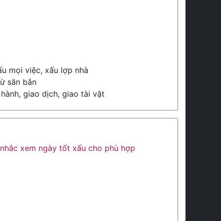
u mọi việc, xấu lợp nhà
rừ săn bắn
hành, giao dịch, giao tài vật
ân nhắc xem ngày tốt xấu cho phù hợp