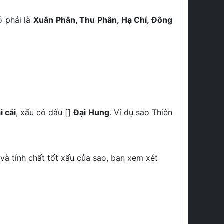
ó phải là
Xuân Phân, Thu Phân, Hạ Chí, Đông
i cái
, xấu có dấu []
Đại Hung
. Ví dụ sao Thiên
 và tính chất tốt xấu của sao, bạn xem xét