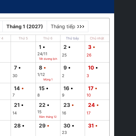
Tháng 1 (2027)
Tháng tiếp
 4
Thứ 5
Thứ 6
Thứ bảy
Chủ nhật
1
2
3
24/11
25
26
Tết dương lịch
7
8
9
10
1/12
30
2
3
Mùng 1
14
15
16
17
7
8
9
10
21
22
23
24
15
14
16
17
Rằm tháng 12
28
29
30
31
23