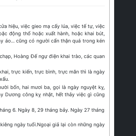
ửa hiệu, việc gieo mạ cấy lúa, việc tế tự, việc
hoặc động thổ hoặc xuất hành, hoặc khai bút,
ay áo... cũng có người cẩn thận quá trong kén
 chạp, Hoàng Đế ngự điện khai trào, các quan
hai, trực kiến, trực bình, trực mãn thì là ngày
xấu.
ười bốn, hai mươi ba, gọi là ngày nguyệt kỵ,
ày Dương công kỵ nhật, hết thảy việc gì cũng
tháng 6. Ngày 8, 29 tháng bảy. Ngày 27 tháng
kiêng ngày tuổi.Ngoại giả lại còn những ngày