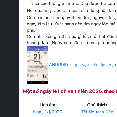
Tất cả các thông tin mô tả đều được tra cứu
Nói qua mâý việc dân gian cần dùng nên kén 
Cưới xin nên tìm ngày thiên đức, nguyệt đức, 
ngày kim lâu. Xuất hành nên tìm ngày lộc mã,
phù...
Còn như kén giờ thì việc gì lúc mới bắt đầu 
hoàng đạo. (Ngày nào cũng có các giờ hoàng 
ANDROID - Lịch vạn niên, lịch vạn
Một số ngày lễ lịch vạn niên 2026, theo
Lịch âm
Chú thích
Ngày 1/1/2026
Tết Nguyên Đán