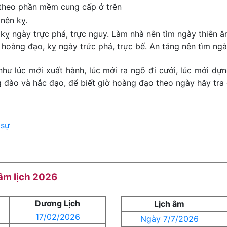
 theo phần mềm cung cấp ở trên
nên kỵ.
kỵ ngày trực phá, trực nguy. Làm nhà nên tìm ngày thiên ân
 hoàng đạo, kỵ ngày trức phá, trực bế. An táng nên tìm ngày
như lúc mới xuất hành, lúc mới ra ngõ đi cưới, lúc mới dựn
đào và hắc đạo, để biết giờ hoàng đạo theo ngày hãy tra 
 sự
 âm lịch 2026
Dương Lịch
Lịch âm
17/02/2026
Ngày 7/7/2026