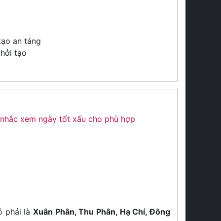
tạo an táng
khởi tạo
ân nhắc xem ngày tốt xấu cho phù hợp
ó phải là
Xuân Phân, Thu Phân, Hạ Chí, Đông