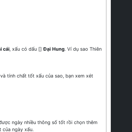
i cái
, xấu có dấu []
Đại Hung
. Ví dụ sao Thiên
 và tính chất tốt xấu của sao, bạn xem xét
 được ngày nhiều thông số tốt rồi chọn thêm
t của ngày xấu.