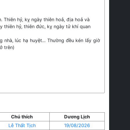
. Thiên hỷ, kỵ ngày thiên hoả, địa hoả và
 thiên hỷ, thiên đức, kỵ ngày tử khí quan
g nhà, lúc hạ huyệt... Thường đều kén lấy giờ
ở trên)
Chú thích
Dương Lịch
Lễ Thất Tịch
19/08/2026