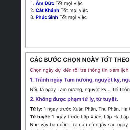
Âm Đức
Tốt mọi việc
Cát Khánh
Tốt mọi việc
Phúc Sinh
Tốt mọi việc
CÁC BƯỚC CHỌN NGÀY TỐT THEO L
Chọn ngày dự kiến rồi tra thông tin, xem lịc
1. Tránh ngày Tam nương, nguyệt kỵ, ng
Nếu là ngày Tam nương, nguyệt kỵ ... thì thôn
2. Không được phạm tứ ly, tứ tuyệt.
Tứ ly:
1 ngày trước Xuân Phân, Thu Phân, Hạ 
Tứ tuyệt:
1 ngày trước Lập Xuân, Lập Hạ,Lập
Như vậy bạn cần: Tra cứu cả ngày sau ngày 