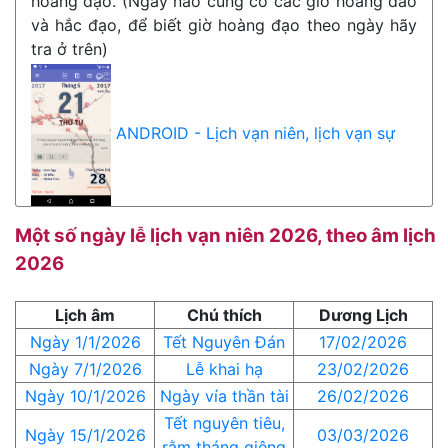
hoàng đạo. (Ngày nào cũng có các giờ hoàng đào
và hắc đạo, để biết giờ hoàng đạo theo ngày hãy
tra ở trên)
ANDROID - Lịch vạn niên, lịch vạn sự
Một số ngày lễ lịch vạn niên 2026, theo âm lịch
2026
Lịch âm
Chú thích
Dương Lịch
Ngày 1/1/2026
Tết Nguyên Đán
17/02/2026
Ngày 7/1/2026
Lễ khai hạ
23/02/2026
Ngày 10/1/2026
Ngày vía thần tài
26/02/2026
Tết nguyên tiêu,
Ngày 15/1/2026
03/03/2026
rằm tháng giêng