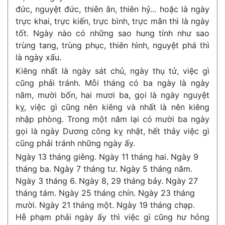
đức, nguyệt đức, thiên ân, thiên hỷ... hoặc là ngày
trực khai, trực kiến, trực bình, trực mãn thì là ngày
tốt. Ngày nào có những sao hung tính như sao
trùng tang, trùng phục, thiên hình, nguyệt phá thì
là ngày xấu.
Kiêng nhất là ngày sát chủ, ngày thụ tử, việc gì
cũng phải tránh. Mỗi tháng có ba ngày là ngày
năm, mười bốn, hai mươi ba, gọi là ngày nguyệt
kỵ, việc gì cũng nên kiêng và nhất là nên kiêng
nhập phòng. Trong một năm lại có mười ba ngày
gọi là ngày Dương công kỵ nhật, hết thảy việc gì
cũng phải tránh những ngày ấy.
Ngày 13 tháng giêng. Ngày 11 tháng hai. Ngày 9
tháng ba. Ngày 7 tháng tư. Ngày 5 tháng năm.
Ngày 3 tháng 6. Ngày 8, 29 tháng bảy. Ngày 27
tháng tám. Ngày 25 tháng chín. Ngày 23 tháng
mười. Ngày 21 tháng một. Ngày 19 tháng chạp.
Hễ phạm phải ngày ấy thì việc gì cũng hư hỏng