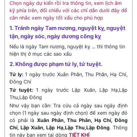
Chọn ngày dự kiến rồi tra thông tin, xem lịch âm
kỹ phía trên, đối chiếu với các chỉ dẫn dưới đây để
cân nhắc xem ngày tốt xấu cho phù hợp
1. Tránh ngày Tam nương, nguyệt kỵ, nguyệt
tận, ngày sóc, ngày dương công kỵ
Nếu là ngày Tam nương, nguyệt kỵ ... thì thông tin
hiện thị ở mục các sao xấu
2. Không được phạm tứ ly, tứ tuyệt.
Tứ ly:
1 ngày trước Xuân Phân, Thu Phân, Hạ Chí,
Đông Chí
Tứ tuyệt:
1 ngày trước Lập Xuân, Lập Hạ,Lập
Thu,Lập Đông
Như vậy bạn cần: Tra cứu cả ngày sau ngày định
chọn (1 ngày sau ngày định chọn) để xem ngày đó
có phải là
Xuân Phân, Thu Phân, Hạ Chí, Đông
Chí, Lập Xuân, Lập Hạ,Lập Thu,Lập Đông
. Thông
tin này bạn xem tại dòng
TIẾT KHÍ