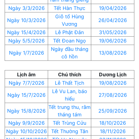
Ngày 3/3/2026
Tết Hàn Thực
19/04/2026
Giỗ tổ Hùng
Ngày 10/3/2026
26/04/2026
Vương
Ngày 15/4/2026
Lễ Phật Đản
31/05/2026
Ngày 5/5/2026
Tết Đoan Ngọ
19/06/2026
Ngày đầu tháng
Ngày 1/7/2026
13/08/2026
cô hồn
Lịch âm
Chú thích
Dương Lịch
Ngày 7/7/2026
Lễ Thất Tịch
19/08/2026
Lễ Vu Lan, báo
Ngày 15/7/2026
27/08/2026
hiếu
Tết trung thu, rằm
Ngày 15/8/2026
25/09/2026
tháng tám
Ngày 9/9/2026
Tết Trùng Cửu
18/10/2026
Ngày 10/10/2026
Tết Thường Tân
18/11/2026