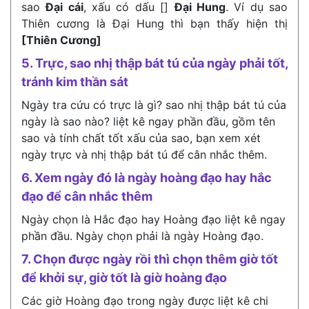
sao
Đại cái
, xấu có dấu []
Đại Hung
. Ví dụ sao
Thiên cương là Đại Hung thì bạn thấy hiện thị
[Thiên Cương]
5. Trực, sao nhị thập bát tú của ngày phải tốt,
tránh kim thần sát
Ngày tra cứu có trực là gì? sao nhị thập bát tú của
ngày là sao nào? liệt kê ngay phần đầu, gồm tên
sao và tính chất tốt xấu của sao, bạn xem xét
ngày trực và nhị thập bát tú để cân nhắc thêm.
6. Xem ngày đó là ngày hoàng đạo hay hắc
đạo để cân nhắc thêm
Ngày chọn là Hắc đạo hay Hoàng đạo liệt kê ngay
phần đầu. Ngày chọn phải là ngày Hoàng đạo.
7. Chọn được ngày rồi thì chọn thêm giờ tốt
để khởi sự, giờ tốt là giờ hoàng đạo
Các giờ Hoàng đạo trong ngày được liệt kê chi