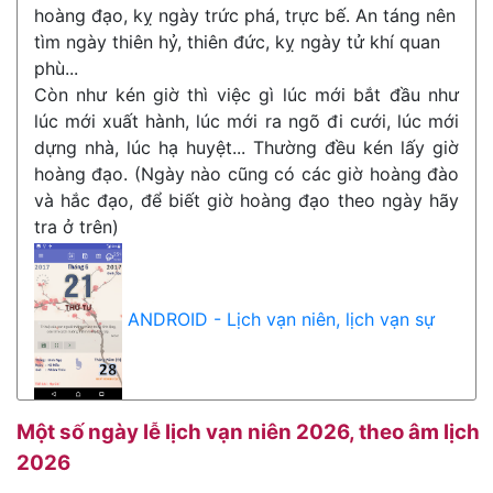
hoàng đạo, kỵ ngày trức phá, trực bế. An táng nên
tìm ngày thiên hỷ, thiên đức, kỵ ngày tử khí quan
phù...
Còn như kén giờ thì việc gì lúc mới bắt đầu như
lúc mới xuất hành, lúc mới ra ngõ đi cưới, lúc mới
dựng nhà, lúc hạ huyệt... Thường đều kén lấy giờ
hoàng đạo. (Ngày nào cũng có các giờ hoàng đào
và hắc đạo, để biết giờ hoàng đạo theo ngày hãy
tra ở trên)
ANDROID - Lịch vạn niên, lịch vạn sự
Một số ngày lễ lịch vạn niên 2026, theo âm lịch
2026