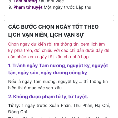
Tam nương
Xấu mọi việc
Phạm tứ tuyệt
Một ngày trước Lập thu
CÁC BƯỚC CHỌN NGÀY TỐT THEO
LỊCH VẠN NIÊN, LỊCH VẠN SỰ
Chọn ngày dự kiến rồi tra thông tin, xem lịch âm
kỹ phía trên, đối chiếu với các chỉ dẫn dưới đây để
cân nhắc xem ngày tốt xấu cho phù hợp
1. Tránh ngày Tam nương, nguyệt kỵ, nguyệt
tận, ngày sóc, ngày dương công kỵ
Nếu là ngày Tam nương, nguyệt kỵ ... thì thông tin
hiện thị ở mục các sao xấu
2. Không được phạm tứ ly, tứ tuyệt.
Tứ ly:
1 ngày trước Xuân Phân, Thu Phân, Hạ Chí,
Đông Chí