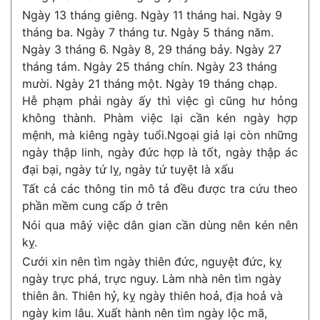
Ngày 13 tháng giêng. Ngày 11 tháng hai. Ngày 9
tháng ba. Ngày 7 tháng tư. Ngày 5 tháng năm.
Ngày 3 tháng 6. Ngày 8, 29 tháng bảy. Ngày 27
tháng tám. Ngày 25 tháng chín. Ngày 23 tháng
mười. Ngày 21 tháng một. Ngày 19 tháng chạp.
Hễ phạm phải ngày ấy thì việc gì cũng hư hỏng
không thành. Phàm việc lại cần kén ngày hợp
mệnh, mà kiêng ngày tuổi.Ngoại giả lại còn những
ngày thập linh, ngày đức hợp là tốt, ngày thập ác
đại bại, ngày tứ lỵ, ngày tứ tuyệt là xấu
Tất cả các thông tin mô tả đều được tra cứu theo
phần mềm cung cấp ở trên
Nói qua mâý việc dân gian cần dùng nên kén nên
kỵ.
Cưới xin nên tìm ngày thiên đức, nguyệt đức, kỵ
ngày trực phá, trực nguy. Làm nhà nên tìm ngày
thiên ân. Thiên hỷ, kỵ ngày thiên hoả, địa hoả và
ngày kim lâu. Xuất hành nên tìm ngày lộc mã,