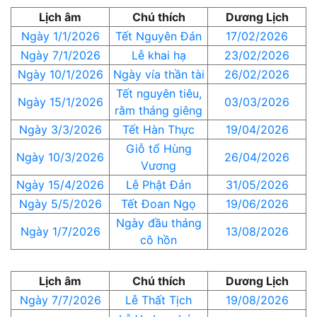
Lịch âm
Chú thích
Dương Lịch
Ngày 1/1/2026
Tết Nguyên Đán
17/02/2026
Ngày 7/1/2026
Lễ khai hạ
23/02/2026
Ngày 10/1/2026
Ngày vía thần tài
26/02/2026
Tết nguyên tiêu,
Ngày 15/1/2026
03/03/2026
rằm tháng giêng
Ngày 3/3/2026
Tết Hàn Thực
19/04/2026
Giỗ tổ Hùng
Ngày 10/3/2026
26/04/2026
Vương
Ngày 15/4/2026
Lễ Phật Đản
31/05/2026
Ngày 5/5/2026
Tết Đoan Ngọ
19/06/2026
Ngày đầu tháng
Ngày 1/7/2026
13/08/2026
cô hồn
Lịch âm
Chú thích
Dương Lịch
Ngày 7/7/2026
Lễ Thất Tịch
19/08/2026