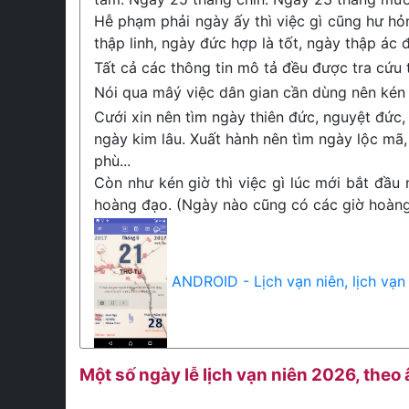
Hễ phạm phải ngày ấy thì việc gì cũng hư hỏ
thập linh, ngày đức hợp là tốt, ngày thập ác đ
Tất cả các thông tin mô tả đều được tra cứu
Nói qua mâý việc dân gian cần dùng nên kén 
Cưới xin nên tìm ngày thiên đức, nguyệt đức, 
ngày kim lâu. Xuất hành nên tìm ngày lộc mã,
phù...
Còn như kén giờ thì việc gì lúc mới bắt đầu 
hoàng đạo. (Ngày nào cũng có các giờ hoàng 
ANDROID - Lịch vạn niên, lịch vạn
Một số ngày lễ lịch vạn niên 2026, theo