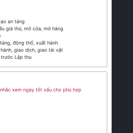
tạo an táng
u giá thú, mở cửa, mở hàng
ú
 táng, động thổ, xuất hành
hành, giao dịch, giao tài vật
trước Lập thu
ân nhắc xem ngày tốt xấu cho phù hợp