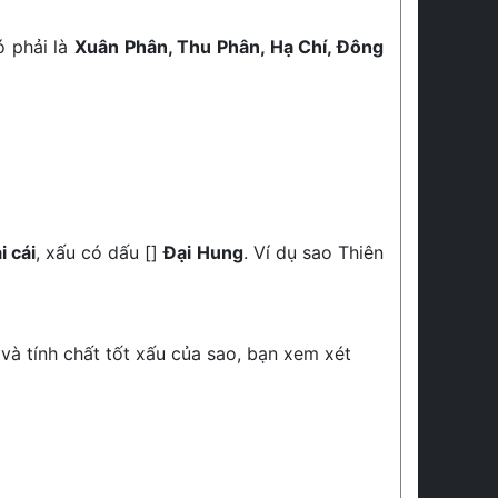
ó phải là
Xuân Phân, Thu Phân, Hạ Chí, Đông
i cái
, xấu có dấu []
Đại Hung
. Ví dụ sao Thiên
 và tính chất tốt xấu của sao, bạn xem xét