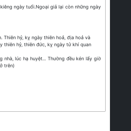
kiêng ngày tuổi.Ngoại giả lại còn những ngày
. Thiên hỷ, kỵ ngày thiên hoả, địa hoả và
 thiên hỷ, thiên đức, kỵ ngày tử khí quan
g nhà, lúc hạ huyệt... Thường đều kén lấy giờ
ở trên)