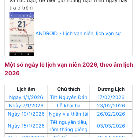
và hắc đạo, để biết giờ hoàng đạo theo ngày hãy
tra ở trên)
ANDROID - Lịch vạn niên, lịch vạn sự
Một số ngày lễ lịch vạn niên 2026, theo âm lịch
2026
Lịch âm
Chú thích
Dương Lịch
Ngày 1/1/2026
Tết Nguyên Đán
17/02/2026
Ngày 7/1/2026
Lễ khai hạ
23/02/2026
Ngày 10/1/2026
Ngày vía thần tài
26/02/2026
Tết nguyên tiêu,
Ngày 15/1/2026
03/03/2026
rằm tháng giêng