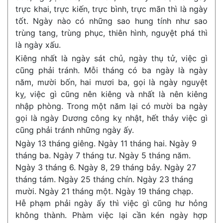
trực khai, trực kiến, trực bình, trực mãn thì là ngày
tốt. Ngày nào có những sao hung tính như sao
trùng tang, trùng phục, thiên hình, nguyệt phá thì
là ngày xấu.
Kiêng nhất là ngày sát chủ, ngày thụ tử, việc gì
cũng phải tránh. Mỗi tháng có ba ngày là ngày
năm, mười bốn, hai mươi ba, gọi là ngày nguyệt
kỵ, việc gì cũng nên kiêng và nhất là nên kiêng
nhập phòng. Trong một năm lại có mười ba ngày
gọi là ngày Dương công kỵ nhật, hết thảy việc gì
cũng phải tránh những ngày ấy.
Ngày 13 tháng giêng. Ngày 11 tháng hai. Ngày 9
tháng ba. Ngày 7 tháng tư. Ngày 5 tháng năm.
Ngày 3 tháng 6. Ngày 8, 29 tháng bảy. Ngày 27
tháng tám. Ngày 25 tháng chín. Ngày 23 tháng
mười. Ngày 21 tháng một. Ngày 19 tháng chạp.
Hễ phạm phải ngày ấy thì việc gì cũng hư hỏng
không thành. Phàm việc lại cần kén ngày hợp