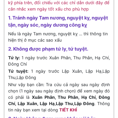
kỹ phía trên, đối chiếu với các chỉ dẫn dưới đây để
cân nhắc xem ngày tốt xấu cho phù hợp
1. Tránh ngày Tam nương, nguyệt kỵ, nguyệt
tận, ngày sóc, ngày dương công kỵ
Nếu là ngày Tam nương, nguyệt kỵ ... thì thông tin
hiện thị ở mục các sao xấu
2. Không được phạm tứ ly, tứ tuyệt.
Tứ ly:
1 ngày trước Xuân Phân, Thu Phân, Hạ Chí,
Đông Chí
Tứ tuyệt:
1 ngày trước Lập Xuân, Lập Hạ,Lập
Thu,Lập Đông
Như vậy bạn cần: Tra cứu cả ngày sau ngày định
chọn (1 ngày sau ngày định chọn) để xem ngày đó
có phải là
Xuân Phân, Thu Phân, Hạ Chí, Đông
Chí, Lập Xuân, Lập Hạ,Lập Thu,Lập Đông
. Thông
tin này bạn xem tại dòng
TIẾT KHÍ