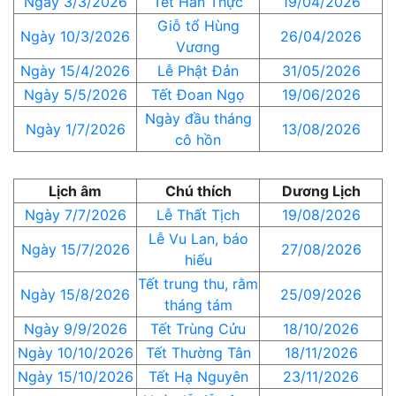
Ngày 3/3/2026
Tết Hàn Thực
19/04/2026
Giỗ tổ Hùng
Ngày 10/3/2026
26/04/2026
Vương
Ngày 15/4/2026
Lễ Phật Đản
31/05/2026
Ngày 5/5/2026
Tết Đoan Ngọ
19/06/2026
Ngày đầu tháng
Ngày 1/7/2026
13/08/2026
cô hồn
Lịch âm
Chú thích
Dương Lịch
Ngày 7/7/2026
Lễ Thất Tịch
19/08/2026
Lễ Vu Lan, báo
Ngày 15/7/2026
27/08/2026
hiếu
Tết trung thu, rằm
Ngày 15/8/2026
25/09/2026
tháng tám
Ngày 9/9/2026
Tết Trùng Cửu
18/10/2026
Ngày 10/10/2026
Tết Thường Tân
18/11/2026
Ngày 15/10/2026
Tết Hạ Nguyên
23/11/2026