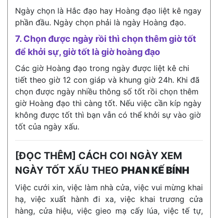
Ngày chọn là Hắc đạo hay Hoàng đạo liệt kê ngay
phần đầu. Ngày chọn phải là ngày Hoàng đạo.
7. Chọn được ngày rồi thì chọn thêm giờ tốt
để khởi sự, giờ tốt là giờ hoàng đạo
Các giờ Hoàng đạo trong ngày được liệt kê chi
tiết theo giờ 12 con giáp và khung giờ 24h. Khi đã
chọn được ngày nhiều thông số tốt rồi chọn thêm
giờ Hoàng đạo thì càng tốt. Nếu việc cần kíp ngày
không được tốt thì bạn vẫn có thể khởi sự vào giờ
tốt của ngày xấu.
[ĐỌC THÊM] CÁCH COI NGÀY XEM
NGÀY TỐT XẤU THEO
PHAN KẾ BÍNH
Việc cưới xin, việc làm nhà cửa, việc vui mừng khai
hạ, việc xuất hành đi xa, việc khai trương cửa
hàng, cửa hiệu, việc gieo mạ cấy lúa, việc tế tự,