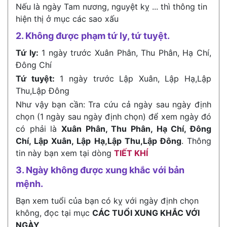
Nếu là ngày Tam nương, nguyệt kỵ ... thì thông tin
hiện thị ở mục các sao xấu
2. Không được phạm tứ ly, tứ tuyệt.
Tứ ly:
1 ngày trước Xuân Phân, Thu Phân, Hạ Chí,
Đông Chí
Tứ tuyệt:
1 ngày trước Lập Xuân, Lập Hạ,Lập
Thu,Lập Đông
Như vậy bạn cần: Tra cứu cả ngày sau ngày định
chọn (1 ngày sau ngày định chọn) để xem ngày đó
có phải là
Xuân Phân, Thu Phân, Hạ Chí, Đông
Chí, Lập Xuân, Lập Hạ,Lập Thu,Lập Đông
. Thông
tin này bạn xem tại dòng
TIẾT KHÍ
3. Ngày không được xung khắc với bản
mệnh.
Bạn xem tuổi của bạn có kỵ với ngày định chọn
không, đọc tại mục
CÁC TUỔI XUNG KHẮC VỚI
NGÀY