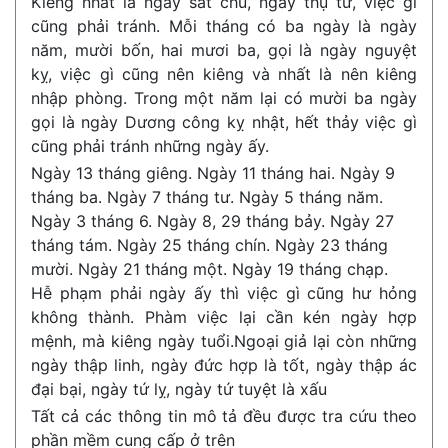
Kiêng nhất là ngày sát chủ, ngày thụ tử, việc gì
cũng phải tránh. Mỗi tháng có ba ngày là ngày
năm, mười bốn, hai mươi ba, gọi là ngày nguyệt
kỵ, việc gì cũng nên kiêng và nhất là nên kiêng
nhập phòng. Trong một năm lại có mười ba ngày
gọi là ngày Dương công kỵ nhật, hết thảy việc gì
cũng phải tránh những ngày ấy.
Ngày 13 tháng giêng. Ngày 11 tháng hai. Ngày 9
tháng ba. Ngày 7 tháng tư. Ngày 5 tháng năm.
Ngày 3 tháng 6. Ngày 8, 29 tháng bảy. Ngày 27
tháng tám. Ngày 25 tháng chín. Ngày 23 tháng
mười. Ngày 21 tháng một. Ngày 19 tháng chạp.
Hễ phạm phải ngày ấy thì việc gì cũng hư hỏng
không thành. Phàm việc lại cần kén ngày hợp
mệnh, mà kiêng ngày tuổi.Ngoại giả lại còn những
ngày thập linh, ngày đức hợp là tốt, ngày thập ác
đại bại, ngày tứ lỵ, ngày tứ tuyệt là xấu
Tất cả các thông tin mô tả đều được tra cứu theo
phần mềm cung cấp ở trên