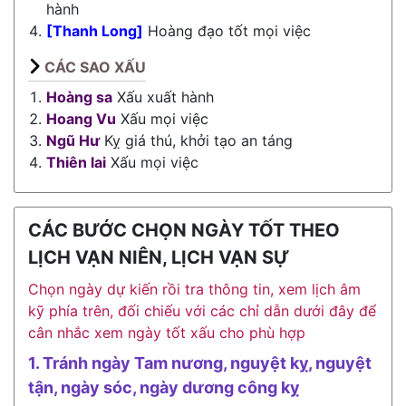
hành
[Thanh Long]
Hoàng đạo tốt mọi việc
CÁC SAO XẤU
Hoàng sa
Xấu xuất hành
Hoang Vu
Xấu mọi việc
Ngũ Hư
Kỵ giá thú, khởi tạo an táng
Thiên lai
Xấu mọi việc
CÁC BƯỚC CHỌN NGÀY TỐT THEO
LỊCH VẠN NIÊN, LỊCH VẠN SỰ
Chọn ngày dự kiến rồi tra thông tin, xem lịch âm
kỹ phía trên, đối chiếu với các chỉ dẫn dưới đây để
cân nhắc xem ngày tốt xấu cho phù hợp
1. Tránh ngày Tam nương, nguyệt kỵ, nguyệt
tận, ngày sóc, ngày dương công kỵ