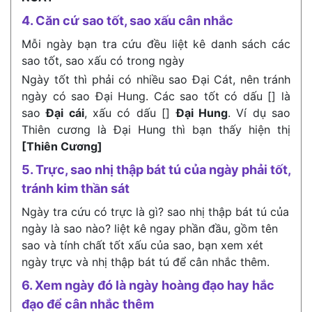
4. Căn cứ sao tốt, sao xấu cân nhắc
Mỗi ngày bạn tra cứu đều liệt kê danh sách các
sao tốt, sao xấu có trong ngày
Ngày tốt thì phải có nhiều sao Đại Cát, nên tránh
ngày có sao Đại Hung. Các sao tốt có dấu [] là
sao
Đại cái
, xấu có dấu []
Đại Hung
. Ví dụ sao
Thiên cương là Đại Hung thì bạn thấy hiện thị
[Thiên Cương]
5. Trực, sao nhị thập bát tú của ngày phải tốt,
tránh kim thần sát
Ngày tra cứu có trực là gì? sao nhị thập bát tú của
ngày là sao nào? liệt kê ngay phần đầu, gồm tên
sao và tính chất tốt xấu của sao, bạn xem xét
ngày trực và nhị thập bát tú để cân nhắc thêm.
6. Xem ngày đó là ngày hoàng đạo hay hắc
đạo để cân nhắc thêm