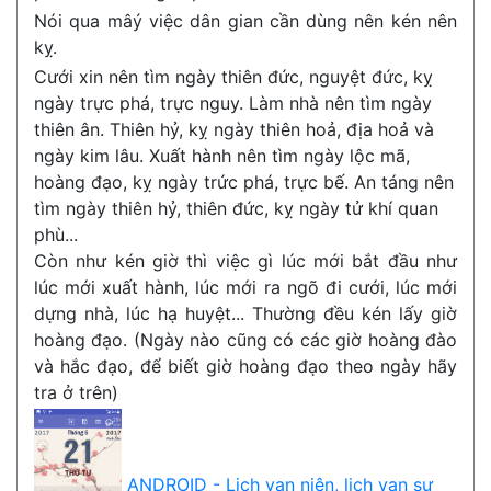
Nói qua mâý việc dân gian cần dùng nên kén nên
kỵ.
Cưới xin nên tìm ngày thiên đức, nguyệt đức, kỵ
ngày trực phá, trực nguy. Làm nhà nên tìm ngày
thiên ân. Thiên hỷ, kỵ ngày thiên hoả, địa hoả và
ngày kim lâu. Xuất hành nên tìm ngày lộc mã,
hoàng đạo, kỵ ngày trức phá, trực bế. An táng nên
tìm ngày thiên hỷ, thiên đức, kỵ ngày tử khí quan
phù...
Còn như kén giờ thì việc gì lúc mới bắt đầu như
lúc mới xuất hành, lúc mới ra ngõ đi cưới, lúc mới
dựng nhà, lúc hạ huyệt... Thường đều kén lấy giờ
hoàng đạo. (Ngày nào cũng có các giờ hoàng đào
và hắc đạo, để biết giờ hoàng đạo theo ngày hãy
tra ở trên)
ANDROID - Lịch vạn niên, lịch vạn sự