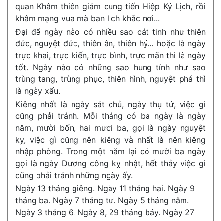
quan Khâm thiên giám cung tiến Hiệp Kỷ Lịch, rồi
khâm mạng vua mà ban lịch khắc nơi...
Đại để ngày nào có nhiều sao cát tinh như thiên
đức, nguyệt đức, thiên ân, thiên hỷ... hoặc là ngày
trực khai, trực kiến, trực bình, trực mãn thì là ngày
tốt. Ngày nào có những sao hung tính như sao
trùng tang, trùng phục, thiên hình, nguyệt phá thì
là ngày xấu.
Kiêng nhất là ngày sát chủ, ngày thụ tử, việc gì
cũng phải tránh. Mỗi tháng có ba ngày là ngày
năm, mười bốn, hai mươi ba, gọi là ngày nguyệt
kỵ, việc gì cũng nên kiêng và nhất là nên kiêng
nhập phòng. Trong một năm lại có mười ba ngày
gọi là ngày Dương công kỵ nhật, hết thảy việc gì
cũng phải tránh những ngày ấy.
Ngày 13 tháng giêng. Ngày 11 tháng hai. Ngày 9
tháng ba. Ngày 7 tháng tư. Ngày 5 tháng năm.
Ngày 3 tháng 6. Ngày 8, 29 tháng bảy. Ngày 27