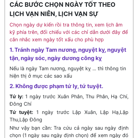
CÁC BƯỚC CHỌN NGÀY TỐT THEO
LỊCH VẠN NIÊN, LỊCH VẠN SỰ
Chọn ngày dự kiến rồi tra thông tin, xem lịch âm
kỹ phía trên, đối chiếu với các chỉ dẫn dưới đây để
cân nhắc xem ngày tốt xấu cho phù hợp
1. Tránh ngày Tam nương, nguyệt kỵ, nguyệt
tận, ngày sóc, ngày dương công kỵ
Nếu là ngày Tam nương, nguyệt kỵ ... thì thông tin
hiện thị ở mục các sao xấu
2. Không được phạm tứ ly, tứ tuyệt.
Tứ ly:
1 ngày trước Xuân Phân, Thu Phân, Hạ Chí,
Đông Chí
Tứ tuyệt:
1 ngày trước Lập Xuân, Lập Hạ,Lập
Thu,Lập Đông
Như vậy bạn cần: Tra cứu cả ngày sau ngày định
chọn (1 ngày sau ngày định chọn) để xem ngày đó