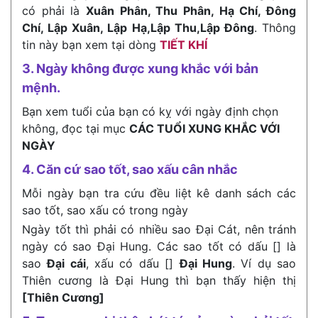
có phải là
Xuân Phân, Thu Phân, Hạ Chí, Đông
Chí, Lập Xuân, Lập Hạ,Lập Thu,Lập Đông
. Thông
tin này bạn xem tại dòng
TIẾT KHÍ
3. Ngày không được xung khắc với bản
mệnh.
Bạn xem tuổi của bạn có kỵ với ngày định chọn
không, đọc tại mục
CÁC TUỔI XUNG KHẮC VỚI
NGÀY
4. Căn cứ sao tốt, sao xấu cân nhắc
Mỗi ngày bạn tra cứu đều liệt kê danh sách các
sao tốt, sao xấu có trong ngày
Ngày tốt thì phải có nhiều sao Đại Cát, nên tránh
ngày có sao Đại Hung. Các sao tốt có dấu [] là
sao
Đại cái
, xấu có dấu []
Đại Hung
. Ví dụ sao
Thiên cương là Đại Hung thì bạn thấy hiện thị
[Thiên Cương]