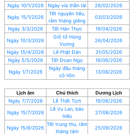
Ngày 10/1/2026
Ngày vía thần tài
26/02/2026
Tết nguyên tiêu,
Ngày 15/1/2026
03/03/2026
rằm tháng giêng
Ngày 3/3/2026
Tết Hàn Thực
19/04/2026
Giỗ tổ Hùng
Ngày 10/3/2026
26/04/2026
Vương
Ngày 15/4/2026
Lễ Phật Đản
31/05/2026
Ngày 5/5/2026
Tết Đoan Ngọ
19/06/2026
Ngày đầu tháng
Ngày 1/7/2026
13/08/2026
cô hồn
Lịch âm
Chú thích
Dương Lịch
Ngày 7/7/2026
Lễ Thất Tịch
19/08/2026
Lễ Vu Lan, báo
Ngày 15/7/2026
27/08/2026
hiếu
Tết trung thu, rằm
Ngày 15/8/2026
25/09/2026
tháng tám