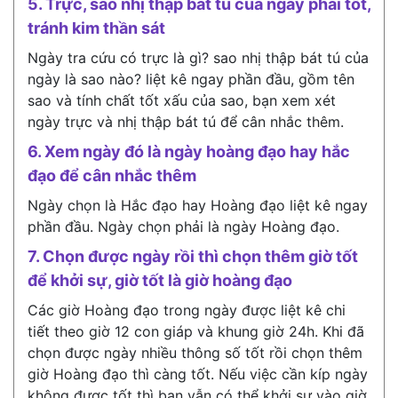
5. Trực, sao nhị thập bát tú của ngày phải tốt,
tránh kim thần sát
Ngày tra cứu có trực là gì? sao nhị thập bát tú của
ngày là sao nào? liệt kê ngay phần đầu, gồm tên
sao và tính chất tốt xấu của sao, bạn xem xét
ngày trực và nhị thập bát tú để cân nhắc thêm.
6. Xem ngày đó là ngày hoàng đạo hay hắc
đạo để cân nhắc thêm
Ngày chọn là Hắc đạo hay Hoàng đạo liệt kê ngay
phần đầu. Ngày chọn phải là ngày Hoàng đạo.
7. Chọn được ngày rồi thì chọn thêm giờ tốt
để khởi sự, giờ tốt là giờ hoàng đạo
Các giờ Hoàng đạo trong ngày được liệt kê chi
tiết theo giờ 12 con giáp và khung giờ 24h. Khi đã
chọn được ngày nhiều thông số tốt rồi chọn thêm
giờ Hoàng đạo thì càng tốt. Nếu việc cần kíp ngày
không được tốt thì bạn vẫn có thể khởi sự vào giờ