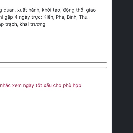
 quan, xuất hành, khởi tạo, động thổ, giao
hi gặp 4 ngày trực: Kiến, Phá, Bình, Thu.
p trạch, khai trương
ân nhắc xem ngày tốt xấu cho phù hợp