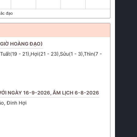
ắc đạo
(GIỜ HOÀNG ĐẠO)
Tuất(19 - 21),Hợi(21 - 23),Sửu(1 - 3),Thìn(7 -
ỚI NGÀY 16-9-2026, ÂM LỊCH 6-8-2026
ão, Đinh Hợi