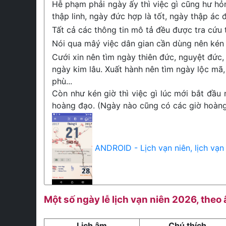
Hễ phạm phải ngày ấy thì việc gì cũng hư hỏ
thập linh, ngày đức hợp là tốt, ngày thập ác đ
Tất cả các thông tin mô tả đều được tra cứu
Nói qua mâý việc dân gian cần dùng nên kén 
Cưới xin nên tìm ngày thiên đức, nguyệt đức, 
ngày kim lâu. Xuất hành nên tìm ngày lộc mã,
phù...
Còn như kén giờ thì việc gì lúc mới bắt đầu 
hoàng đạo. (Ngày nào cũng có các giờ hoàng 
ANDROID - Lịch vạn niên, lịch vạn
Một số ngày lễ lịch vạn niên 2026, theo
Lịch âm
Chú thích