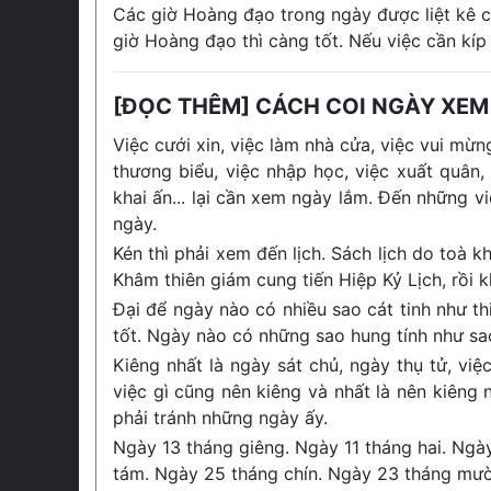
Các giờ Hoàng đạo trong ngày được liệt kê ch
giờ Hoàng đạo thì càng tốt. Nếu việc cần kíp
[ĐỌC THÊM] CÁCH COI NGÀY XEM
Việc cưới xin, việc làm nhà cửa, việc vui mừng
thương biểu, việc nhập học, việc xuất quân,
khai ấn... lại cần xem ngày lắm. Đến những v
ngày.
Kén thì phải xem đến lịch. Sách lịch do toà
Khâm thiên giám cung tiến Hiệp Kỷ Lịch, rồi 
Đại để ngày nào có nhiều sao cát tinh như thiê
tốt. Ngày nào có những sao hung tính như sao 
Kiêng nhất là ngày sát chủ, ngày thụ tử, vi
việc gì cũng nên kiêng và nhất là nên kiêng
phải tránh những ngày ấy.
Ngày 13 tháng giêng. Ngày 11 tháng hai. Ngà
tám. Ngày 25 tháng chín. Ngày 23 tháng mườ