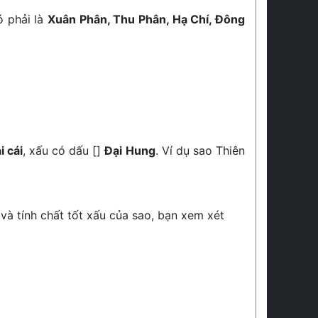
ó phải là
Xuân Phân, Thu Phân, Hạ Chí, Đông
i cái
, xấu có dấu []
Đại Hung
. Ví dụ sao Thiên
 và tính chất tốt xấu của sao, bạn xem xét