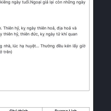
kiêng ngày tuổi.Ngoại giả lại còn những ngày
. Thiên hỷ, kỵ ngày thiên hoả, địa hoả và
 thiên hỷ, thiên đức, kỵ ngày tử khí quan
g nhà, lúc hạ huyệt... Thường đều kén lấy giờ
ở trên)