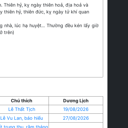
. Thiên hỷ, kỵ ngày thiên hoả, địa hoả và
 thiên hỷ, thiên đức, kỵ ngày tử khí quan
g nhà, lúc hạ huyệt... Thường đều kén lấy giờ
ở trên)
Chú thích
Dương Lịch
Lễ Thất Tịch
19/08/2026
Lễ Vu Lan, báo hiếu
27/08/2026
t trung thu, rằm tháng