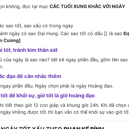
họn không, đọc tại mục
CÁC TUỔI XUNG KHẮC VỚI NGÀY
ác sao tốt, sao xấu có trong ngày
tránh ngày có sao Đại Hung. Các sao tốt có dấu [] là sao
Đạ
ên Cương]
i tốt, tránh kim thần sát
tú của ngày là sao nào? liệt kê ngay phần đầu, gồm tên sao
m.
hắc đạo để cân nhắc thêm
 ngay phần đầu. Ngày chọn phải là ngày Hoàng đạo.
tốt để khởi sự, giờ tốt là giờ hoàng đạo
i tiết theo giờ 12 con giáp và khung giờ 24h. Khi đã chọn
 ngày không được tốt thì bạn vẫn có thể khởi sự vào giờ tố