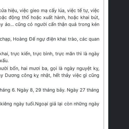
ửa hiệu, việc gieo mạ cấy lúa, việc tế tự, việc
hoặc động thổ hoặc xuất hành, hoặc khai bút,
ay áo... cũng có người cẩn thận quá trong kén
 chạp, Hoàng Đế ngự điện khai trào, các quan
hai, trực kiến, trực bình, trực mãn thì là ngày
xấu.
ười bốn, hai mươi ba, gọi là ngày nguyệt kỵ,
ày Dương công kỵ nhật, hết thảy việc gì cũng
tháng 6. Ngày 8, 29 tháng bảy. Ngày 27 tháng
kiêng ngày tuổi.Ngoại giả lại còn những ngày