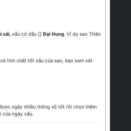
i cái
, xấu có dấu []
Đại Hung
. Ví dụ sao Thiên
 và tính chất tốt xấu của sao, bạn xem xét
 được ngày nhiều thông số tốt rồi chọn thêm
t của ngày xấu.