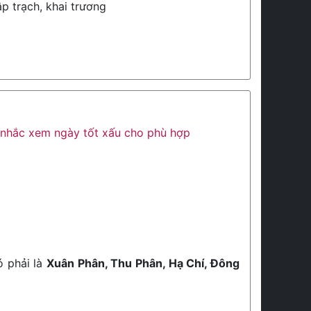
p trạch, khai trương
ân nhắc xem ngày tốt xấu cho phù hợp
ó phải là
Xuân Phân, Thu Phân, Hạ Chí, Đông