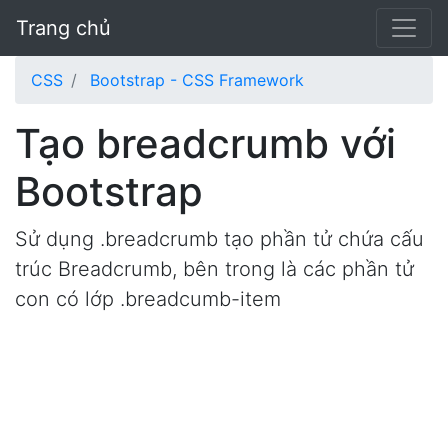
Trang chủ
CSS
Bootstrap - CSS Framework
Tạo breadcrumb với
Bootstrap
Sử dụng .breadcrumb tạo phần tử chứa cấu
trúc Breadcrumb, bên trong là các phần tử
con có lớp .breadcumb-item