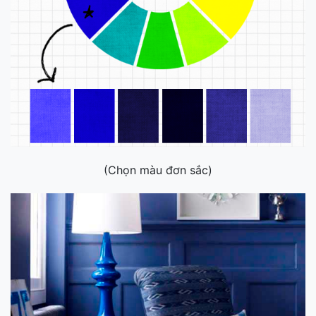
(Chọn màu đơn sắc)