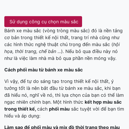
Sử dụng công cụ chọn màu sắc
Bánh xe màu sắc (vòng tròng màu sắc) đó là nền tảng
cơ bản trong thiết kế nội thất, trang trí nhà cũng như
các hình thức nghệ thuật chú trọng đến màu sắc (
hội
họa, thời trang, chế bản ...
). Nếu bỏ qua điều này nó
như là việc làm nhà mà bỏ qua phần nền móng vậy.
Cách phối màu từ bánh xe màu sắc
Vì vậy, để tự do sáng tạo trong thiết kế nội thất, ý
tưởng tốt là nên bắt đầu từ bánh xe màu sắc, khi bạn
đã hiểu nó, nghĩ về nó, thì lựa chọn của bạn có thể làm
ngạc nhiên chính bạn. Một hình thức
kết hợp màu sắc
trong thiết
kế,
cách
phối màu
sắc tuyệt vời để bạn tìm
hiểu và áp dụng:
Làm sao để phối màu và mix đồ thời trang theo màu