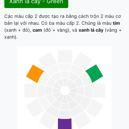
Xanh lá cây - Green
Các màu cấp 2 được tạo ra bằng cách trộn 2 màu cơ
bản lại với nhau. Có ba màu cấp 2. Chúng là màu
tím
(xanh + đỏ),
cam
(đỏ + vàng), và
xanh lá cây
(vàng +
xanh).