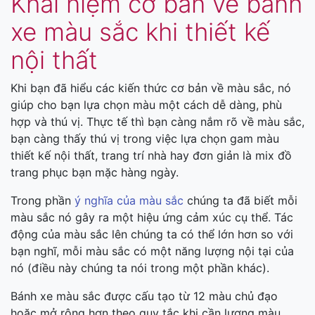
Khái niệm cơ bản về bánh
xe màu sắc khi thiết kế
nội thất
Khi bạn đã hiểu các kiến thức cơ bản về màu sắc, nó
giúp cho bạn lựa chọn màu một cách dễ dàng, phù
hợp và thú vị. Thực tế thì bạn càng nắm rõ về màu sắc,
bạn càng thấy thú vị trong việc lựa chọn gam màu
thiết kế nội thất, trang trí nhà hay đơn giản là mix đồ
trang phục bạn mặc hàng ngày.
Trong phần
ý nghĩa của màu sắc
chúng ta đã biết mỗi
màu sắc nó gây ra một hiệu ứng cảm xúc cụ thể. Tác
động của màu sắc lên chúng ta có thể lớn hơn so với
bạn nghĩ, mỗi màu sắc có một năng lượng nội tại của
nó (điều này chúng ta nói trong một phần khác).
Bánh xe màu sắc được cấu tạo từ 12 màu chủ đạo
hoặc mở rộng hơn theo quy tắc khi cần lượng màu