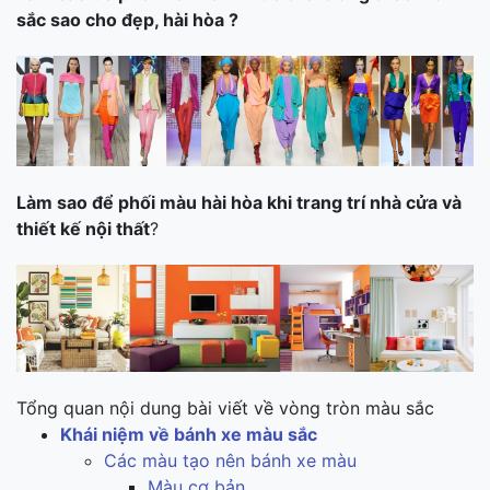
sắc sao cho đẹp, hài hòa ?
Làm sao để phối màu hài hòa khi trang trí nhà cửa và
thiết kế nội thất
?
Tổng quan nội dung bài viết về vòng tròn màu sắc
Khái niệm về bánh xe màu sắc
Các màu tạo nên bánh xe màu
Màu cơ bản