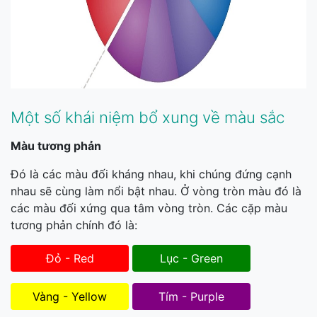
Một số khái niệm bổ xung về màu sắc
Màu tương phản
Đó là các màu đối kháng nhau, khi chúng đứng cạnh
nhau sẽ cùng làm nổi bật nhau. Ở vòng tròn màu đó là
các màu đối xứng qua tâm vòng tròn. Các cặp màu
tương phản chính đó là:
Đỏ - Red
Lục - Green
Vàng - Yellow
Tím - Purple