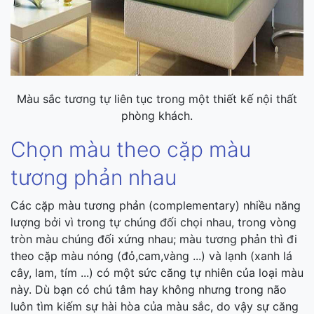
Màu sắc tương tự liên tục trong một thiết kế nội thất
phòng khách.
Chọn màu theo cặp màu
tương phản nhau
Các cặp màu tương phản (complementary) nhiều năng
lượng bởi vì trong tự chúng đối chọi nhau, trong vòng
tròn màu chúng đối xứng nhau; màu tương phản thì đi
theo cặp màu nóng (đỏ,cam,vàng ...) và lạnh (xanh lá
cây, lam, tím ...) có một sức căng tự nhiên của loại màu
này. Dù bạn có chú tâm hay không nhưng trong não
luôn tìm kiếm sự hài hòa của màu sắc, do vậy sự căng