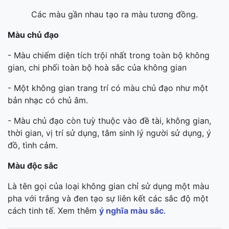
Các màu gần nhau tạo ra màu tương đồng.
Màu chủ đạo
- Màu chiếm diện tích trội nhất trong toàn bộ không
gian, chi phối toàn bộ hoà sắc của không gian
- Một không gian trang trí có màu chủ đạo như một
bản nhạc có chủ âm.
- Màu chủ đạo còn tuỳ thuộc vào đề tài, không gian,
thời gian, vị trí sử dụng, tâm sinh lý người sử dụng, ý
đồ, tình cảm.
Màu độc sắc
Là tên gọi của loại không gian chỉ sử dụng một màu
pha với trắng và đen tạo sự liên kết các sắc độ một
cách tinh tế. Xem thêm
ý nghĩa màu sắc
.