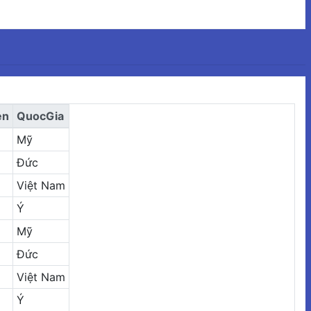
en
QuocGia
Mỹ
Đức
Việt Nam
Ý
Mỹ
Đức
Việt Nam
Ý