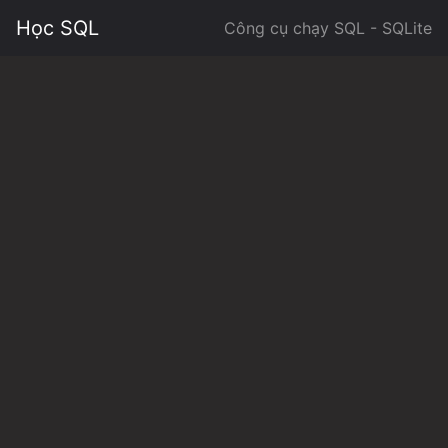
Học SQL
Công cụ chạy SQL - SQLite